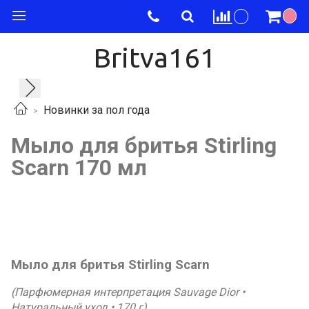
Britva161
Новинки за пол года
Мыло для бритья Stirling
Scarn 170 мл
Мыло для бритья Stirling Scarn
(Парфюмерная интерпретация Sauvage Dior •
Натуральный уход • 170 г)