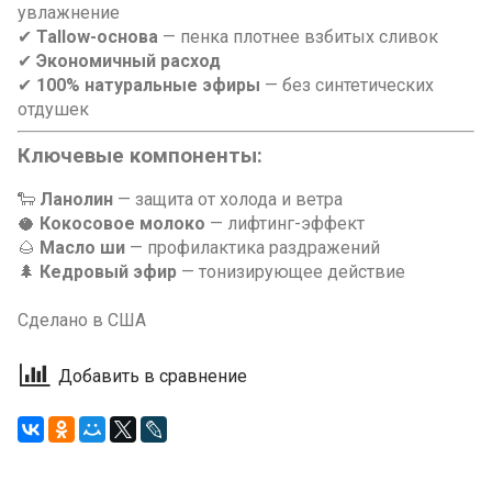
увлажнение
✔
Tallow-основа
— пенка плотнее взбитых сливок
✔
Экономичный расход
✔
100% натуральные эфиры
— без синтетических
отдушек
Ключевые компоненты:
🐑
Ланолин
— защита от холода и ветра
🥥
Кокосовое молоко
— лифтинг-эффект
🌰
Масло ши
— профилактика раздражений
🌲
Кедровый эфир
— тонизирующее действие
Сделано в США
Добавить в сравнение