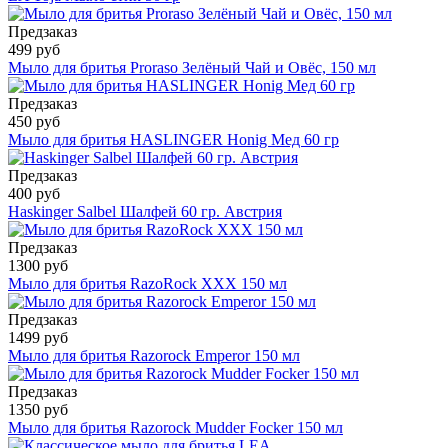
Предзаказ
499 руб
Мыло для бритья Proraso Зелёный Чай и Овёс, 150 мл
Предзаказ
450 руб
Мыло для бритья HASLINGER Honig Мед 60 гр
Предзаказ
400 руб
Haskinger Salbel Шалфей 60 гр. Австрия
Предзаказ
1300 руб
Мыло для бритья RazoRock XXX 150 мл
Предзаказ
1499 руб
Мыло для бритья Razorock Emperor 150 мл
Предзаказ
1350 руб
Мыло для бритья Razorock Mudder Focker 150 мл