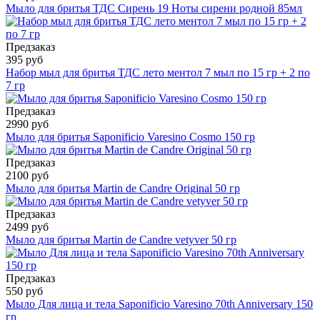
Мыло для бритья ТДС Сирень 19 Ноты сирени родной 85мл
Предзаказ
395 руб
Набор мыл для бритья ТДС лето ментол 7 мыл по 15 гр + 2 по
7 гр
Предзаказ
2990 руб
Мыло для бритья Saponificio Varesino Cosmo 150 гр
Предзаказ
2100 руб
Мыло для бритья Martin de Candre Original 50 гр
Предзаказ
2499 руб
Мыло для бритья Martin de Candre vetyver 50 гр
Предзаказ
550 руб
Мыло Для лица и тела Saponificio Varesino 70th Anniversary 150
гр