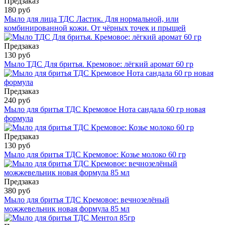
Предзаказ
180 руб
Мыло для лица ТДС Ластик. Для нормальной, или
комбинированной кожи. От чёрных точек и прыщей
Предзаказ
130 руб
Мыло ТДС Для бритья. Кремовое: лёгкий аромат 60 гр
Предзаказ
240 руб
Мыло для бритья ТДС Кремовое Нота сандала 60 гр новая
формула
Предзаказ
130 руб
Мыло для бритья ТДС Кремовое: Козье молоко 60 гр
Предзаказ
380 руб
Мыло для бритья ТДС Кремовое: вечнозелёный
можжевельник новая формула 85 мл