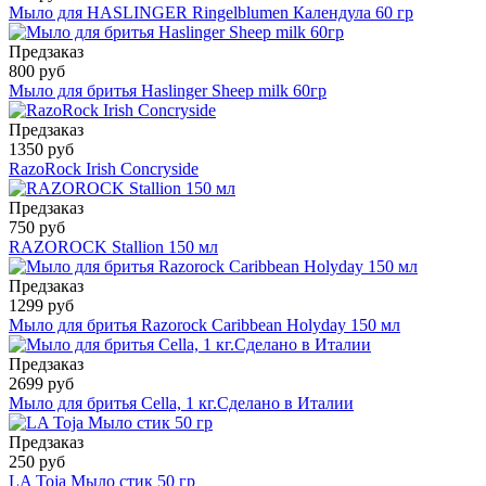
Мыло для HASLINGER Ringelblumen Календула 60 гр
Предзаказ
800 руб
Мыло для бритья Haslinger Sheep milk 60гр
Предзаказ
1350 руб
RazoRock Irish Concryside
Предзаказ
750 руб
RAZOROCK Stallion 150 мл
Предзаказ
1299 руб
Мыло для бритья Razorock Caribbean Holyday 150 мл
Предзаказ
2699 руб
Мыло для бритья Cella, 1 кг.Сделано в Италии
Предзаказ
250 руб
LA Toja Мыло стик 50 гр