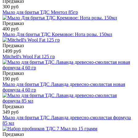
Предзаказ
300 руб
Мыло для бритья ТДС Ментол 85гр
Предзаказ
400 руб
Мыло Для бритья ТДС Кремовое: Нота розы. 150мл
Предзаказ
1499 руб
Mitchell's Wool Fat 125 гр
Предзаказ
190 руб
Мыло для бритья ТДС Лаванда древесно-смолистая новая
формула 4 60 гр
Предзаказ
349 руб
Мыло для бритья ТДС Лаванда древесно-смолистая формула
85 мл
Предзаказ