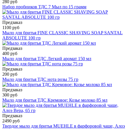
280 руб
Набор пробников ТДС 7 Мыл по 15 грамм
Предзаказ
1100 руб
Мыло для бритья FINE CLASSIC SHAVING SOAP SANTAL
ABSOLUTE 100 гр
Предзаказ
400 руб
Мыло для бритья ТДС Легкий аромат 150 мл
Предзаказ
200 руб
Мыло для бритья ТДС нота розы 75 гр
Предзаказ
300 руб
Мыло для бритья ТДС Кремовое: Козье молоко 85 мл
Предзаказ
2490 руб
Твердое мыло для бритья MUEHLE в фарфоровой чаше, Алоэ