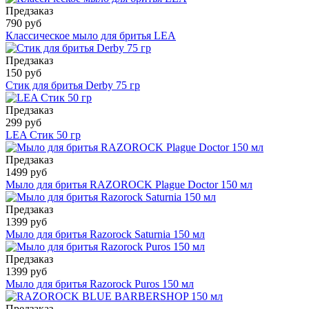
Предзаказ
790 руб
Классическое мыло для бритья LEA
Предзаказ
150 руб
Стик для бритья Derby 75 гр
Предзаказ
299 руб
LEA Стик 50 гр
Предзаказ
1499 руб
Мыло для бритья RAZOROCK Plague Doctor 150 мл
Предзаказ
1399 руб
Мыло для бритья Razorock Saturnia 150 мл
Предзаказ
1399 руб
Мыло для бритья Razorock Puros 150 мл
Предзаказ