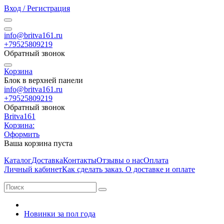
Вход / Регистрация
info@britva161.ru
+79525809219
Обратный звонок
Корзина
Блок в верхней панели
info@britva161.ru
+79525809219
Обратный звонок
Britva161
Корзина:
Оформить
Ваша корзина пуста
Каталог
Доставка
Контакты
Отзывы о нас
Оплата
Личный кабинет
Как сделать заказ. О доставке и оплате
Новинки за пол года