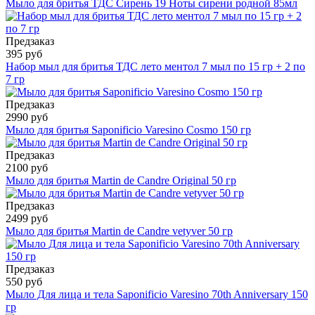
Мыло для бритья ТДС Сирень 19 Ноты сирени родной 85мл
Предзаказ
395 руб
Набор мыл для бритья ТДС лето ментол 7 мыл по 15 гр + 2 по
7 гр
Предзаказ
2990 руб
Мыло для бритья Saponificio Varesino Cosmo 150 гр
Предзаказ
2100 руб
Мыло для бритья Martin de Candre Original 50 гр
Предзаказ
2499 руб
Мыло для бритья Martin de Candre vetyver 50 гр
Предзаказ
550 руб
Мыло Для лица и тела Saponificio Varesino 70th Anniversary 150
гр