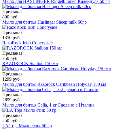
Мыло для HASLINGER Ringelblumen Календула 60 гр
Предзаказ
800 руб
Мыло для бритья Haslinger Sheep milk 60гр
Предзаказ
1350 руб
RazoRock Irish Concryside
Предзаказ
750 руб
RAZOROCK Stallion 150 мл
Предзаказ
1299 руб
Мыло для бритья Razorock Caribbean Holyday 150 мл
Предзаказ
2699 руб
Мыло для бритья Cella, 1 кг.Сделано в Италии
Предзаказ
250 руб
LA Toja Мыло стик 50 гр