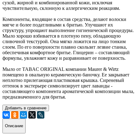
сухой, жирной и комбинированной кожи, исключая
чувствительную, склонную к аллергическим реакциям.
Компоненты, входящие в состав средства, делают волоски
мягче и более податливыми к бритью. Улучшают их
структуру, упрощают выполнение гигиенической процедуры.
Мыло хорошо взбивается в плотную пену, обладающую
сливочной текстурой. Она мягко ложится на лицо тонким
слоем. По его поверхности плавно скользит лезвие станка,
обеспечивая комфортное бритье. Глицерин – составляющий
формулы, увлажняет кожу и разравнивает ее поверхность.
Мыло от TABAC ORIGINAL компании Maurer & Wirtz
помещено в овальную керамическую баночку. Ее закрывает
неплотно прилегающая пластиковая крышка. Сиреневый
оттенок в экстерьере символизирует цвет лаванды -
составляющего компонента ароматической композиции мыла,
предназначенного для бритья.
Добавить в сравнение
Описание