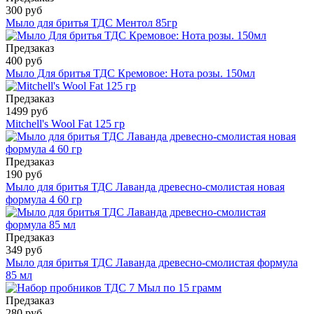
300 руб
Мыло для бритья ТДС Ментол 85гр
Предзаказ
400 руб
Мыло Для бритья ТДС Кремовое: Нота розы. 150мл
Предзаказ
1499 руб
Mitchell's Wool Fat 125 гр
Предзаказ
190 руб
Мыло для бритья ТДС Лаванда древесно-смолистая новая
формула 4 60 гр
Предзаказ
349 руб
Мыло для бритья ТДС Лаванда древесно-смолистая формула
85 мл
Предзаказ
280 руб