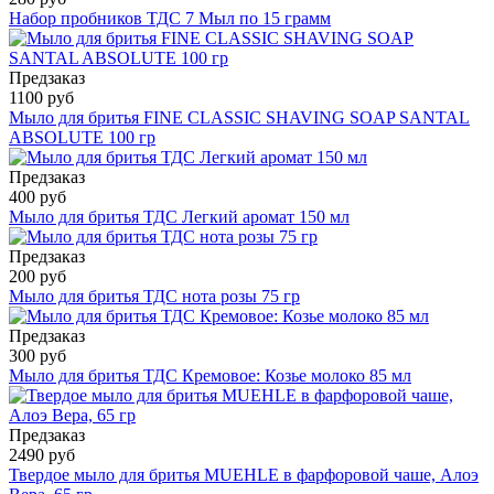
Набор пробников ТДС 7 Мыл по 15 грамм
Предзаказ
1100 руб
Мыло для бритья FINE CLASSIC SHAVING SOAP SANTAL
ABSOLUTE 100 гр
Предзаказ
400 руб
Мыло для бритья ТДС Легкий аромат 150 мл
Предзаказ
200 руб
Мыло для бритья ТДС нота розы 75 гр
Предзаказ
300 руб
Мыло для бритья ТДС Кремовое: Козье молоко 85 мл
Предзаказ
2490 руб
Твердое мыло для бритья MUEHLE в фарфоровой чаше, Алоэ