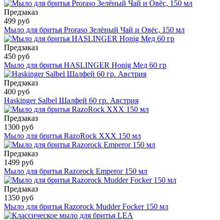
Предзаказ
499 руб
Мыло для бритья Proraso Зелёный Чай и Овёс, 150 мл
Предзаказ
450 руб
Мыло для бритья HASLINGER Honig Мед 60 гр
Предзаказ
400 руб
Haskinger Salbel Шалфей 60 гр. Австрия
Предзаказ
1300 руб
Мыло для бритья RazoRock XXX 150 мл
Предзаказ
1499 руб
Мыло для бритья Razorock Emperor 150 мл
Предзаказ
1350 руб
Мыло для бритья Razorock Mudder Focker 150 мл