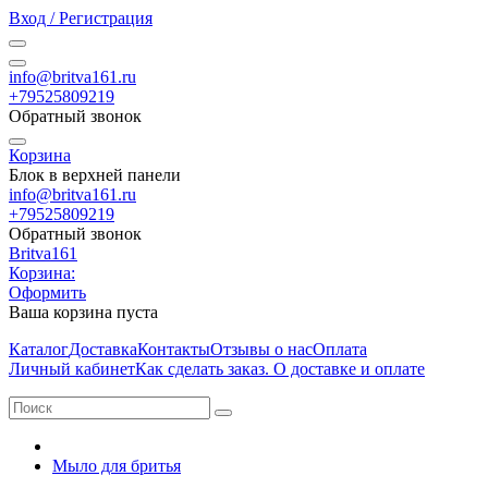
Вход / Регистрация
info@britva161.ru
+79525809219
Обратный звонок
Корзина
Блок в верхней панели
info@britva161.ru
+79525809219
Обратный звонок
Britva161
Корзина:
Оформить
Ваша корзина пуста
Каталог
Доставка
Контакты
Отзывы о нас
Оплата
Личный кабинет
Как сделать заказ. О доставке и оплате
Мыло для бритья