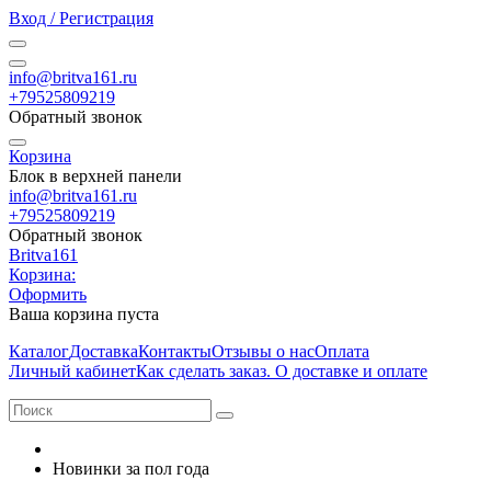
Вход / Регистрация
info@britva161.ru
+79525809219
Обратный звонок
Корзина
Блок в верхней панели
info@britva161.ru
+79525809219
Обратный звонок
Britva161
Корзина:
Оформить
Ваша корзина пуста
Каталог
Доставка
Контакты
Отзывы о нас
Оплата
Личный кабинет
Как сделать заказ. О доставке и оплате
Новинки за пол года