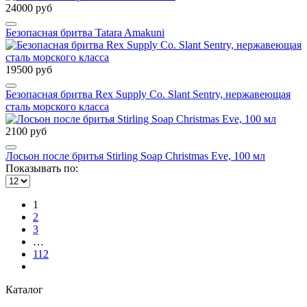
24000 руб
Безопасная бритва Tatara Amakuni
19500 руб
Безопасная бритва Rex Supply Co. Slant Sentry, нержавеющая
сталь морского класса
2100 руб
Лосьон после бритья Stirling Soap Christmas Eve, 100 мл
Показывать по:
1
2
3
…
112
Каталог