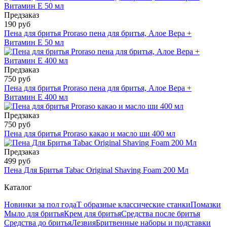
Предзаказ
190 руб
Пена для бритья Proraso пена для бритья, Алое Вера +
Витамин Е 50 мл
Предзаказ
750 руб
Пена для бритья Proraso пена для бритья, Алое Вера +
Витамин Е 400 мл
Предзаказ
750 руб
Пена для бритья Proraso какао и масло ши 400 мл
Предзаказ
499 руб
Пена Для Бритья Tabac Original Shaving Foam 200 Мл
Каталог
Новинки за пол года
Т образные классические станки
Помазки
Мыло для бритья
Крем для бритья
Средства после бритья
Средства до бритья
Лезвия
Бритвенные наборы и подставки