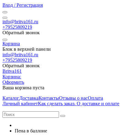
Вход / Регистрация
info@britva161.ru
+79525809219
Обратный звонок
Корзина
Блок в верхней панели
info@britva161.ru
+79525809219
Обратный звонок
Britva161
Корзина:
Оформить
Ваша корзина пуста
Каталог
Доставка
Контакты
Отзывы о нас
Оплата
Личный кабинет
Как сделать заказ. О доставке и оплате
Пена в баллоне