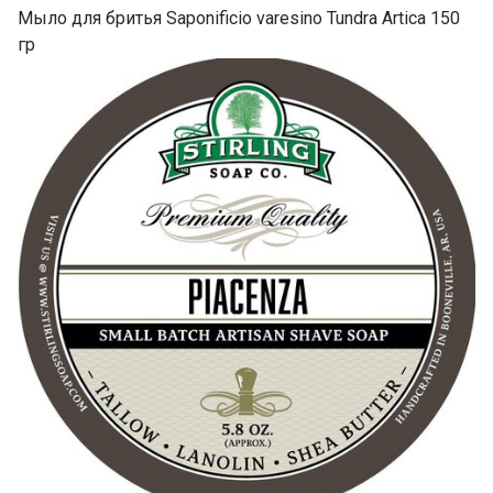
Мыло для бритья Saponificio varesino Tundra Artica 150
гр