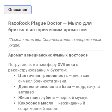
Описание
RazoRock Plague Doctor — Мыло для
бритья с историческим ароматом
(Темная эстетика Средневековья в современном
уходе)
Аромат венецианских чумных докторов
Погрузитесь в атмосферу
XVII века
с
реконструированным букетом:
Цветочная тревожность
— пион как
символ бренности жизни
Древесно-землистая база
— кедр, пачули,
ветивер
Животная глубина
— чёрный мускус
Кокосовое масло
— неожиданный
современный акцент