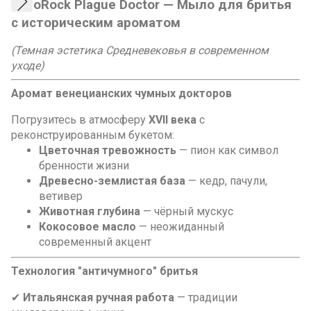
RazoRock Plague Doctor — Мыло для бритья
с историческим ароматом
(Темная эстетика Средневековья в современном
уходе)
Аромат венецианских чумных докторов
Погрузитесь в атмосферу
XVII века
с
реконструированным букетом:
Цветочная тревожность
— пион как символ
бренности жизни
Древесно-землистая база
— кедр, пачули,
ветивер
Животная глубина
— чёрный мускус
Кокосовое масло
— неожиданный
современный акцент
Технология "античумного" бритья
✔
Итальянская ручная работа
— традиции