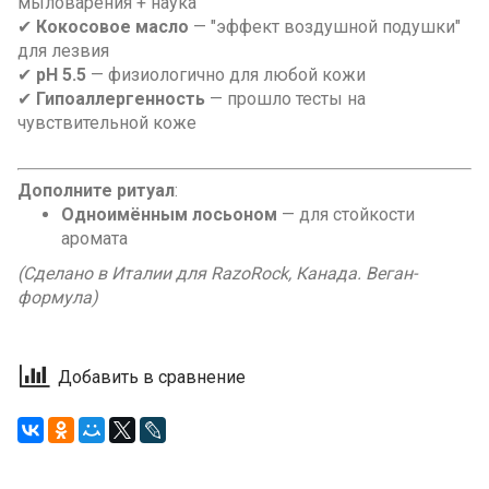
мыловарения + наука
✔
Кокосовое масло
— "эффект воздушной подушки"
для лезвия
✔
pH 5.5
— физиологично для любой кожи
✔
Гипоаллергенность
— прошло тесты на
чувствительной коже
Дополните ритуал
:
Одноимённым лосьоном
— для стойкости
аромата
(Сделано в Италии для RazoRock, Канада. Веган-
формула)
Добавить в сравнение