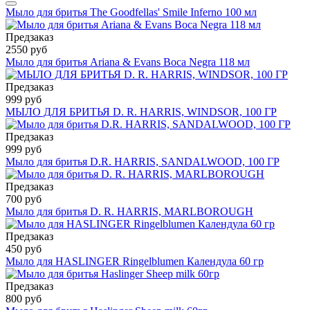
Мыло для бритья The Goodfellas' Smile Inferno 100 мл
Предзаказ
2550 руб
Мыло для бритья Ariana & Evans Boca Negra 118 мл
Предзаказ
999 руб
МЫЛО ДЛЯ БРИТЬЯ D. R. HARRIS, WINDSOR, 100 ГР
Предзаказ
999 руб
Мыло для бритья D.R. HARRIS, SANDALWOOD, 100 ГР
Предзаказ
700 руб
Мыло для бритья D. R. HARRIS, MARLBOROUGH
Предзаказ
450 руб
Мыло для HASLINGER Ringelblumen Календула 60 гр
Предзаказ
800 руб