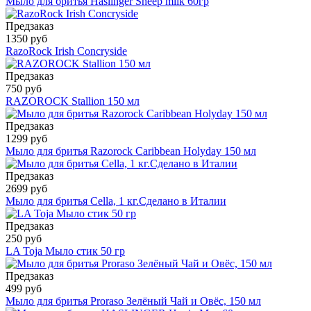
Мыло для бритья Haslinger Sheep milk 60гр
Предзаказ
1350 руб
RazoRock Irish Concryside
Предзаказ
750 руб
RAZOROCK Stallion 150 мл
Предзаказ
1299 руб
Мыло для бритья Razorock Caribbean Holyday 150 мл
Предзаказ
2699 руб
Мыло для бритья Cella, 1 кг.Сделано в Италии
Предзаказ
250 руб
LA Toja Мыло стик 50 гр
Предзаказ
499 руб
Мыло для бритья Proraso Зелёный Чай и Овёс, 150 мл