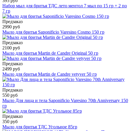
395 руб
Набор мыл для бритья ТДС лето ментол 7 мыл по 15 гр + 2 по
7 гр
Предзаказ
2990 руб
Мыло для бритья Saponificio Varesino Cosmo 150 гр
Предзаказ
2100 руб
Мыло для бритья Martin de Candre Original 50 гр
Предзаказ
2499 руб
Мыло для бритья Martin de Candre vetyver 50 гр
Предзаказ
550 руб
Мыло Для лица и тела Saponificio Varesino 70th Anniversary 150
гр
Предзаказ
350 руб
Мыло для бритья ТДС Угольное 85гр