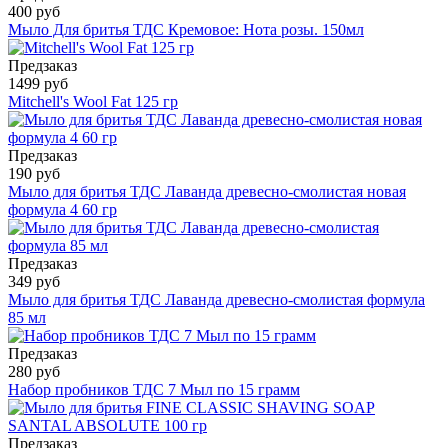
400 руб
Мыло Для бритья ТДС Кремовое: Нота розы. 150мл
Предзаказ
1499 руб
Mitchell's Wool Fat 125 гр
Предзаказ
190 руб
Мыло для бритья ТДС Лаванда древесно-смолистая новая
формула 4 60 гр
Предзаказ
349 руб
Мыло для бритья ТДС Лаванда древесно-смолистая формула
85 мл
Предзаказ
280 руб
Набор пробников ТДС 7 Мыл по 15 грамм
Предзаказ