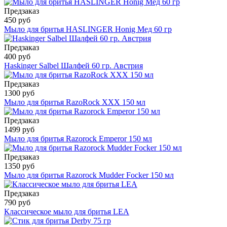
Предзаказ
450 руб
Мыло для бритья HASLINGER Honig Мед 60 гр
Предзаказ
400 руб
Haskinger Salbel Шалфей 60 гр. Австрия
Предзаказ
1300 руб
Мыло для бритья RazoRock XXX 150 мл
Предзаказ
1499 руб
Мыло для бритья Razorock Emperor 150 мл
Предзаказ
1350 руб
Мыло для бритья Razorock Mudder Focker 150 мл
Предзаказ
790 руб
Классическое мыло для бритья LEA