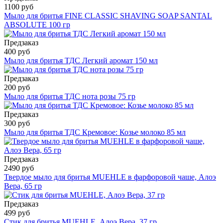
1100 руб
Мыло для бритья FINE CLASSIC SHAVING SOAP SANTAL
ABSOLUTE 100 гр
Предзаказ
400 руб
Мыло для бритья ТДС Легкий аромат 150 мл
Предзаказ
200 руб
Мыло для бритья ТДС нота розы 75 гр
Предзаказ
300 руб
Мыло для бритья ТДС Кремовое: Козье молоко 85 мл
Предзаказ
2490 руб
Твердое мыло для бритья MUEHLE в фарфоровой чаше, Алоэ
Вера, 65 гр
Предзаказ
499 руб
Стик для бритья MUEHLE, Алоэ Вера, 37 гр