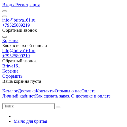
Вход / Регистрация
info@britva161.ru
+79525809219
Обратный звонок
Корзина
Блок в верхней панели
info@britva161.ru
+79525809219
Обратный звонок
Britva161
Корзина:
Оформить
Ваша корзина пуста
Каталог
Доставка
Контакты
Отзывы о нас
Оплата
Личный кабинет
Как сделать заказ. О доставке и оплате
Мыло для бритья