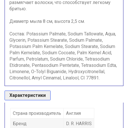
размягчает волоски, что способствует легкому
бритью.
Диаметр мыла 8 см, высота 2,5 см.
Состав: Potassium Palmate, Sodium Tallowate, Aqua,
Glycerin, Potassium Stearate, Sodium Palmate,
Potassium Palm Kernelate, Sodium Stearate, Sodium
Palm Kernelate, Sodium Cocoate, Palm Kernel Acid,
Parfum, Petrolatum, Sodium Chloride, Tetrasodium
Etidronate, Pentasodium Pentetate, Tetrasodium Edta,
Limonene, O-Tolyl Biguanide, Hydroxycitronellal,
Citronellol, Amyl Cinnamal, Linalool, CI 77891.
Характеристики
Страна производитель
Англия
Бренд
D. R. HARRIS