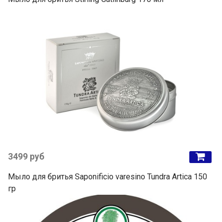
3499 руб
Мыло для бритья Saponificio varesino Tundra Artica 150
гр