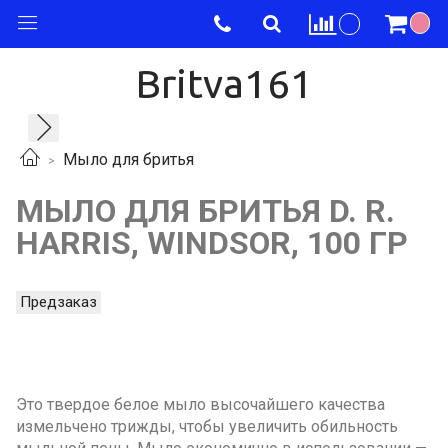
Britva161
Мыло для бритья
МЫЛО ДЛЯ БРИТЬЯ D. R.
HARRIS, WINDSOR, 100 ГР
Предзаказ
Это твердое белое мыло высочайшего качества
измельчено трижды, чтобы увеличить обильность