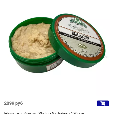
2099 руб
Мыло для бритья Stirling Gatlinburg 170 мл