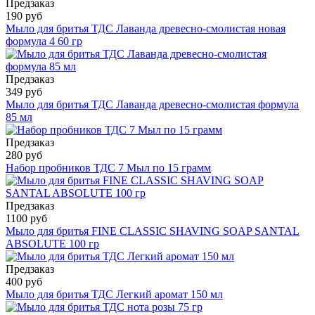
Предзаказ
190 руб
Мыло для бритья ТДС Лаванда древесно-смолистая новая
формула 4 60 гр
Предзаказ
349 руб
Мыло для бритья ТДС Лаванда древесно-смолистая формула
85 мл
Предзаказ
280 руб
Набор пробников ТДС 7 Мыл по 15 грамм
Предзаказ
1100 руб
Мыло для бритья FINE CLASSIC SHAVING SOAP SANTAL
ABSOLUTE 100 гр
Предзаказ
400 руб
Мыло для бритья ТДС Легкий аромат 150 мл