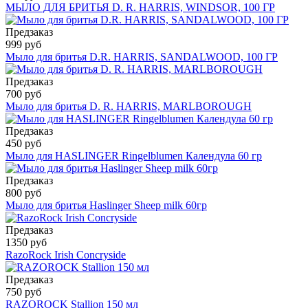
МЫЛО ДЛЯ БРИТЬЯ D. R. HARRIS, WINDSOR, 100 ГР
Предзаказ
999 руб
Мыло для бритья D.R. HARRIS, SANDALWOOD, 100 ГР
Предзаказ
700 руб
Мыло для бритья D. R. HARRIS, MARLBOROUGH
Предзаказ
450 руб
Мыло для HASLINGER Ringelblumen Календула 60 гр
Предзаказ
800 руб
Мыло для бритья Haslinger Sheep milk 60гр
Предзаказ
1350 руб
RazoRock Irish Concryside
Предзаказ
750 руб
RAZOROCK Stallion 150 мл