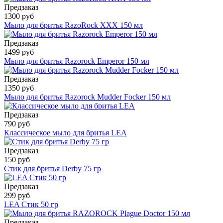
Предзаказ
1300 руб
Мыло для бритья RazoRock XXX 150 мл
Предзаказ
1499 руб
Мыло для бритья Razorock Emperor 150 мл
Предзаказ
1350 руб
Мыло для бритья Razorock Mudder Focker 150 мл
Предзаказ
790 руб
Классическое мыло для бритья LEA
Предзаказ
150 руб
Стик для бритья Derby 75 гр
Предзаказ
299 руб
LEA Стик 50 гр
Предзаказ