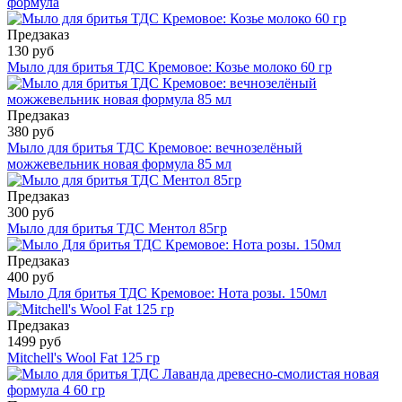
формула
Предзаказ
130 руб
Мыло для бритья ТДС Кремовое: Козье молоко 60 гр
Предзаказ
380 руб
Мыло для бритья ТДС Кремовое: вечнозелёный
можжевельник новая формула 85 мл
Предзаказ
300 руб
Мыло для бритья ТДС Ментол 85гр
Предзаказ
400 руб
Мыло Для бритья ТДС Кремовое: Нота розы. 150мл
Предзаказ
1499 руб
Mitchell's Wool Fat 125 гр