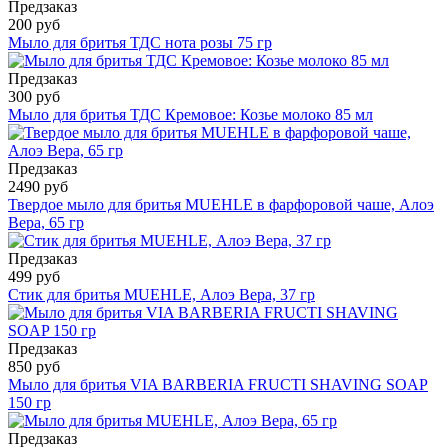
Предзаказ
200 руб
Мыло для бритья ТДС нота розы 75 гр
Предзаказ
300 руб
Мыло для бритья ТДС Кремовое: Козье молоко 85 мл
Предзаказ
2490 руб
Твердое мыло для бритья MUEHLE в фарфоровой чаше, Алоэ
Вера, 65 гр
Предзаказ
499 руб
Стик для бритья MUEHLE, Алоэ Вера, 37 гр
Предзаказ
850 руб
Мыло для бритья VIA BARBERIA FRUCTI SHAVING SOAP
150 гр
Предзаказ