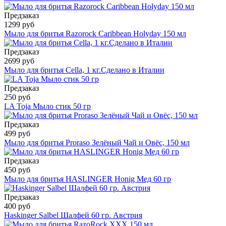
Предзаказ
1299 руб
Мыло для бритья Razorock Caribbean Holyday 150 мл
Предзаказ
2699 руб
Мыло для бритья Cella, 1 кг.Сделано в Италии
Предзаказ
250 руб
LA Toja Мыло стик 50 гр
Предзаказ
499 руб
Мыло для бритья Proraso Зелёный Чай и Овёс, 150 мл
Предзаказ
450 руб
Мыло для бритья HASLINGER Honig Мед 60 гр
Предзаказ
400 руб
Haskinger Salbel Шалфей 60 гр. Австрия