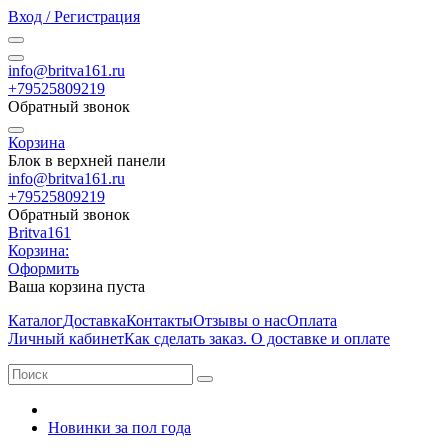
Вход / Регистрация
info@britva161.ru
+79525809219
Обратный звонок
Корзина
Блок в верхней панели
info@britva161.ru
+79525809219
Обратный звонок
Britva161
Корзина:
Оформить
Ваша корзина пуста
Каталог
Доставка
Контакты
Отзывы о нас
Оплата
Личный кабинет
Как сделать заказ. О доставке и оплате
Новинки за пол года