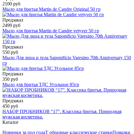
2100 руб
Мыло для бритья Martin de Candre Original 50 гр
Предзаказ
2499 руб
Мыло для бритья Martin de Candre vetyver 50 гр
Предзаказ
550 руб
Мыло Для лица и тела Saponificio Varesino 70th Anniversary 150
гр
Предзаказ
350 руб
Мыло для бритья ТДС Угольное 85гр
Предзаказ
450 руб
НАБОР ПРОБНИКОВ “17”. Классика бритья. Природная
мужская косметика.
Каталог
Новинки за пол года
Т образные классические станки
Помазки