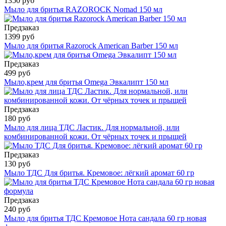
1350 руб
Мыло для бритья RAZOROCK Nomad 150 мл
Предзаказ
1399 руб
Мыло для бритья Razorock American Barber 150 мл
Предзаказ
499 руб
Мыло,крем для бритья Omega Эвкалипт 150 мл
Предзаказ
180 руб
Мыло для лица ТДС Ластик. Для нормальной, или
комбинированной кожи. От чёрных точек и прыщей
Предзаказ
130 руб
Мыло ТДС Для бритья. Кремовое: лёгкий аромат 60 гр
Предзаказ
240 руб
Мыло для бритья ТДС Кремовое Нота сандала 60 гр новая