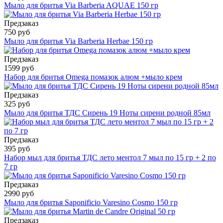
Мыло для бритья Via Barberia AQUAE 150 гр
Предзаказ
750 руб
Мыло для бритья Via Barberia Herbae 150 гр
Предзаказ
1599 руб
Набор для бритья Omega помазок алюм +мыло крем
Предзаказ
325 руб
Мыло для бритья ТДС Сирень 19 Ноты сирени родной 85мл
Предзаказ
395 руб
Набор мыл для бритья ТДС лето ментол 7 мыл по 15 гр + 2 по
7 гр
Предзаказ
2990 руб
Мыло для бритья Saponificio Varesino Cosmo 150 гр
Предзаказ