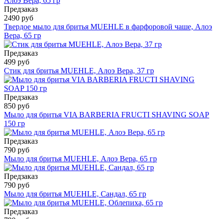
Предзаказ
2490 руб
Твердое мыло для бритья MUEHLE в фарфоровой чаше, Алоэ
Вера, 65 гр
Предзаказ
499 руб
Стик для бритья MUEHLE, Алоэ Вера, 37 гр
Предзаказ
850 руб
Мыло для бритья VIA BARBERIA FRUCTI SHAVING SOAP
150 гр
Предзаказ
790 руб
Мыло для бритья MUEHLE, Алоэ Вера, 65 гр
Предзаказ
790 руб
Мыло для бритья MUEHLE, Сандал, 65 гр
Предзаказ