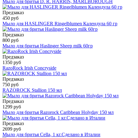
Мыло для бритья D. R. HARRIS, MARLBOROUGH
Предзаказ
450 руб
Мыло для HASLINGER Ringelblumen Календула 60 гр
Предзаказ
800 руб
Мыло для бритья Haslinger Sheep milk 60гр
Предзаказ
1350 руб
RazoRock Irish Concryside
Предзаказ
750 руб
RAZOROCK Stallion 150 мл
Предзаказ
1299 руб
Мыло для бритья Razorock Caribbean Holyday 150 мл
Предзаказ
2699 руб
Мыло для бритья Cella, 1 кг.Сделано в Италии