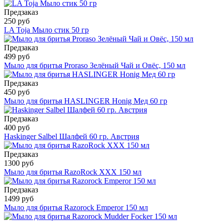
Предзаказ
250 руб
LA Toja Мыло стик 50 гр
Предзаказ
499 руб
Мыло для бритья Proraso Зелёный Чай и Овёс, 150 мл
Предзаказ
450 руб
Мыло для бритья HASLINGER Honig Мед 60 гр
Предзаказ
400 руб
Haskinger Salbel Шалфей 60 гр. Австрия
Предзаказ
1300 руб
Мыло для бритья RazoRock XXX 150 мл
Предзаказ
1499 руб
Мыло для бритья Razorock Emperor 150 мл