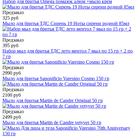
Набор для бритья Omega помазок алюм +мыло крем
Предзаказ
325 руб
Мыло для бритья ТДС Сирень 19 Ноты сирени родной 85мл
Предзаказ
395 руб
Набор мыл для бритья ТДС лето ментол 7 мыл по 15 гр + 2 по
7 гр
Предзаказ
2990 руб
Мыло для бритья Saponificio Varesino Cosmo 150 гр
Предзаказ
2100 руб
Мыло для бритья Martin de Candre Original 50 гр
Предзаказ
2499 руб
Мыло для бритья Martin de Candre vetyver 50 гр