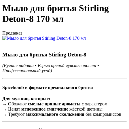
Мыло для бритья Stirling
Deton-8 170 мл
Предзаказ
Мыло для бритья Stirling Deton-8
(Ручная работа • Взрыв пряной чувственности •
Профессиональный уход)
Spicebomb в формате премиального бритья
Для мужчин, которые:
→ Обожают
смелые пряные ароматы
с характером
→ Ценят
мгновенное смягчение
жёсткой щетины
→ Требуют
максимального скольжения
без компромиссов