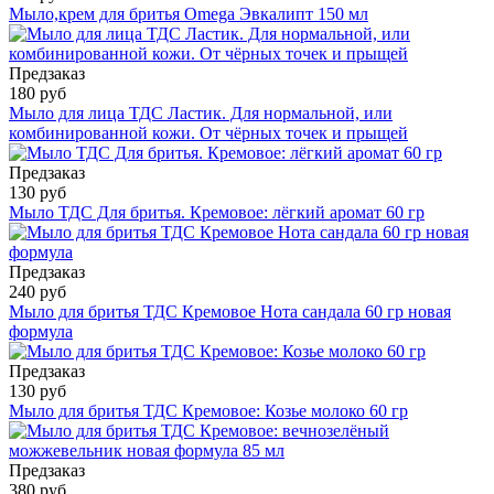
Мыло,крем для бритья Omega Эвкалипт 150 мл
Предзаказ
180 руб
Мыло для лица ТДС Ластик. Для нормальной, или
комбинированной кожи. От чёрных точек и прыщей
Предзаказ
130 руб
Мыло ТДС Для бритья. Кремовое: лёгкий аромат 60 гр
Предзаказ
240 руб
Мыло для бритья ТДС Кремовое Нота сандала 60 гр новая
формула
Предзаказ
130 руб
Мыло для бритья ТДС Кремовое: Козье молоко 60 гр
Предзаказ
380 руб