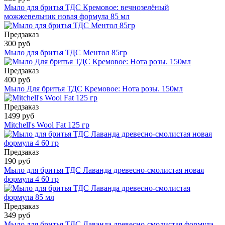
Мыло для бритья ТДС Кремовое: вечнозелёный
можжевельник новая формула 85 мл
Предзаказ
300 руб
Мыло для бритья ТДС Ментол 85гр
Предзаказ
400 руб
Мыло Для бритья ТДС Кремовое: Нота розы. 150мл
Предзаказ
1499 руб
Mitchell's Wool Fat 125 гр
Предзаказ
190 руб
Мыло для бритья ТДС Лаванда древесно-смолистая новая
формула 4 60 гр
Предзаказ
349 руб
Мыло для бритья ТДС Лаванда древесно-смолистая формула