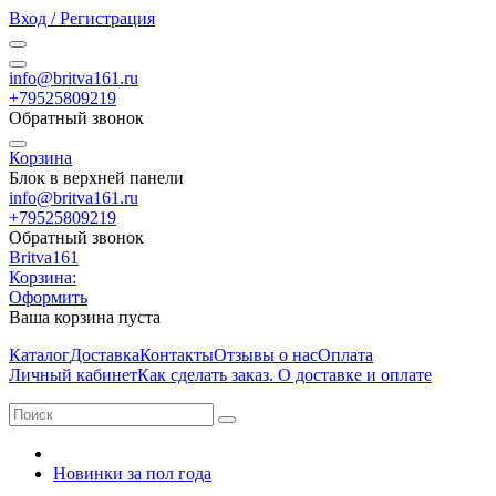
Вход / Регистрация
info@britva161.ru
+79525809219
Обратный звонок
Корзина
Блок в верхней панели
info@britva161.ru
+79525809219
Обратный звонок
Britva161
Корзина:
Оформить
Ваша корзина пуста
Каталог
Доставка
Контакты
Отзывы о нас
Оплата
Личный кабинет
Как сделать заказ. О доставке и оплате
Новинки за пол года