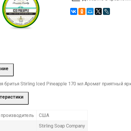
ание
 бритья Stirling Iced Pineapple 170 мл Аромат приятный 
теристики
 производитель
США
Stirling Soap Company