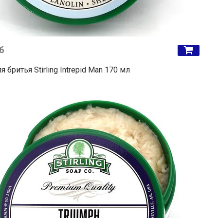
б
 бритья Stirling Intrepid Man 170 мл