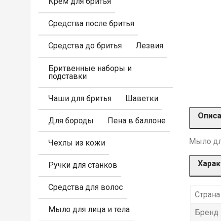
Крем для бритья
Средства после бритья
Средства до бритья
Лезвия
Бритвенные наборы и
подставки
Чаши для бритья
Шаветки
Опис
Для бороды
Пена в баллоне
Мыло для
Чехлы из кожи
Харак
Ручки для станков
Средства для волос
Страна
Мыло для лица и тела
Бренд