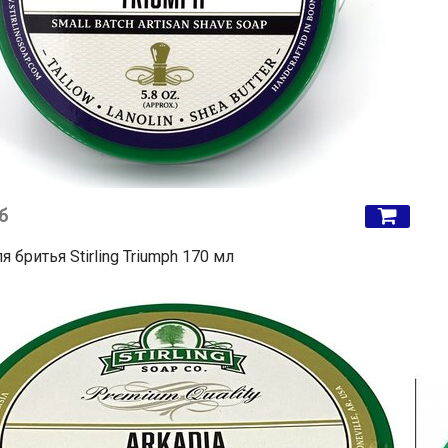
б
 бритья Stirling Triumph 170 мл