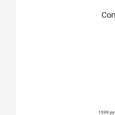
Соп
1599 ру