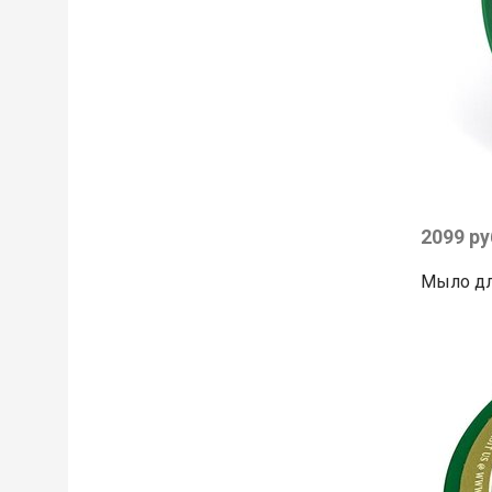
2099 ру
Мыло для