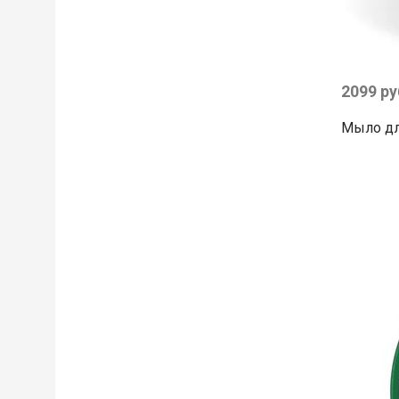
2099 ру
Мыло для