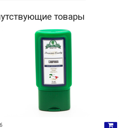
утствующие товары
б