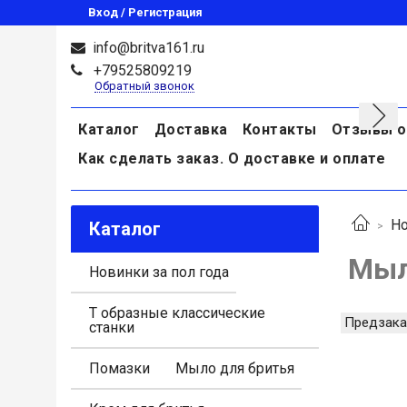
Вход / Регистрация
info@britva161.ru
+79525809219
Обратный звонок
Каталог
Доставка
Контакты
Отзывы о
Как сделать заказ. О доставке и оплате
Но
Каталог
Мыло
Новинки за пол года
Т образные классические
Предзака
станки
Помазки
Мыло для бритья