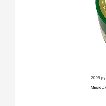
2099 ру
Мыло для