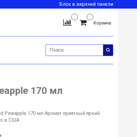
Блок в верхней панели
Корзина:
neapple 170 мл
ced Pineapple 170 мл Аромат приятный яркий
но в США
е