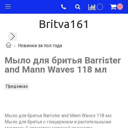
Britva161
Новинки за пол года
Мыло для бритья Barrister
and Mann Waves 118 мл
Предзаказ
Мыло для бритья Barrister and Mann Waves 118 мл
Мыло для бритья с глицерином и растительными