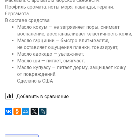
маслами. С ароматом морской свежести.
Профиль аромата: ноты моря, лаванды, герани,
бергамота.
В составе средства:
Масло кокум — не загрязняет поры, снимает
воспаление, восстанавливает эластичность кожи;
Масло гарцинии — быстро впитывается,
не оставляет ощущения пленки, тонизирует;
Масло авокадо — увлажняет;
Масло ши — питает, смягчает;
Масло купуасу — питает дерму, защищает кожу
от повреждений.
Сделано в США
Добавить в сравнение