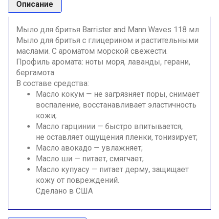
Описание
Мыло для бритья Barrister and Mann Waves 118 мл
Мыло для бритья с глицерином и растительными
маслами. С ароматом морской свежести.
Профиль аромата: ноты моря, лаванды, герани,
бергамота.
В составе средства:
Масло кокум — не загрязняет поры, снимает
воспаление, восстанавливает эластичность
кожи;
Масло гарцинии — быстро впитывается,
не оставляет ощущения пленки, тонизирует;
Масло авокадо — увлажняет;
Масло ши — питает, смягчает;
Масло купуасу — питает дерму, защищает
кожу от повреждений.
Сделано в США