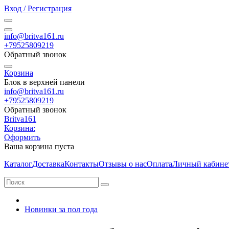
Вход / Регистрация
info@britva161.ru
+79525809219
Обратный звонок
Корзина
Блок в верхней панели
info@britva161.ru
+79525809219
Обратный звонок
Britva161
Корзина:
Оформить
Ваша корзина пуста
Каталог
Доставка
Контакты
Отзывы о нас
Оплата
Личный кабине
Новинки за пол года