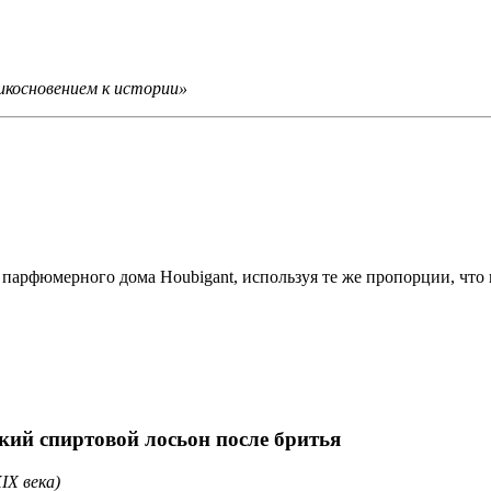
икосновением к истории»
парфюмерного дома Houbigant, используя те же пропорции, что 
ский спиртовой лосьон после бритья
IX века)