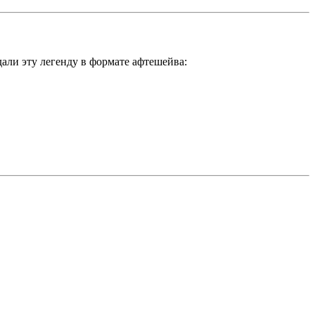
али эту легенду в формате афтешейва: