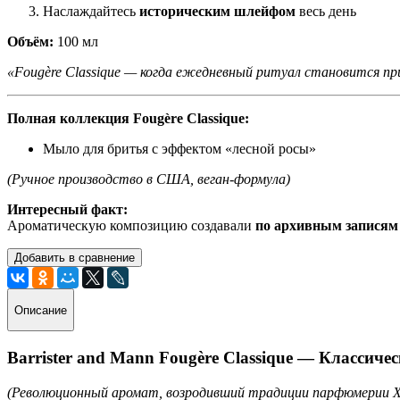
Наслаждайтесь
историческим шлейфом
весь день
Объём:
100 мл
«Fougère Classique — когда ежедневный ритуал становится пр
Полная коллекция Fougère Classique:
Мыло для бритья с эффектом «лесной росы»
(Ручное производство в США, веган-формула)
Интересный факт:
Ароматическую композицию создавали
по архивным записям
Добавить в сравнение
Описание
Barrister and Mann Fougère Classique — Классиче
(Революционный аромат, возродивший традиции парфюмерии X