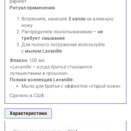
раритет
Ритуал применения
Встряхните, нанесите
3 капли
на влажную
кожу
Распределите похлопываниями —
не
требует смывания
Для полного погружения используйте
с
мылом Lavanille
Флакон:
100 мл
«Lavanille — когда бритьё становится
путешествием в прошлое»
Полная коллекция Lavanille:
Мыло для бритья с эффектом «старой кожи»
Сделано в США
Характеристики