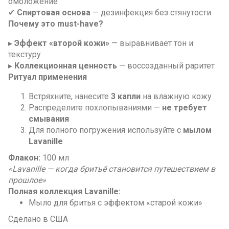
омоложение
✔
Спиртовая основа
— дезинфекция без стянутости
Почему это must-have?
▸
Эффект «второй кожи»
— выравнивает тон и
текстуру
▸
Коллекционная ценность
— воссозданный раритет
Ритуал применения
Встряхните, нанесите
3 капли
на влажную кожу
Распределите похлопываниями —
не требует
смывания
Для полного погружения используйте с
мылом
Lavanille
Флакон:
100 мл
«Lavanille — когда бритьё становится путешествием в
прошлое»
Полная коллекция Lavanille:
Мыло для бритья с эффектом «старой кожи»
Сделано в США