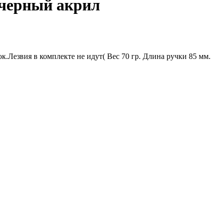
 черный акрил
к.Лезвия в комплекте не идут( Вес 70 гр. Длина ручки 85 мм.