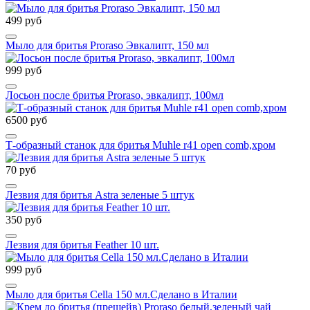
499 руб
Мыло для бритья Proraso Эвкалипт, 150 мл
999 руб
Лосьон после бритья Proraso, эвкалипт, 100мл
6500 руб
Т-образный станок для бритья Muhle r41 open comb,хром
70 руб
Лезвия для бритья Astra зеленые 5 штук
350 руб
Лезвия для бритья Feather 10 шт.
999 руб
Мыло для бритья Cella 150 мл.Сделано в Италии