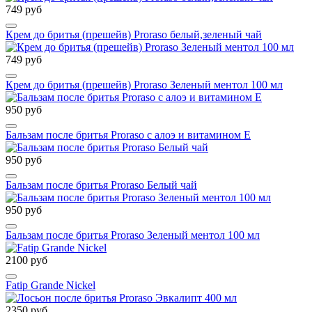
749 руб
Крем до бритья (прешейв) Proraso белый,зеленый чай
749 руб
Крем до бритья (прешейв) Proraso Зеленый ментол 100 мл
950 руб
Бальзам после бритья Proraso с алоэ и витамином Е
950 руб
Бальзам после бритья Proraso Белый чай
950 руб
Бальзам после бритья Proraso Зеленый ментол 100 мл
2100 руб
Fatip Grande Nickel
2350 руб