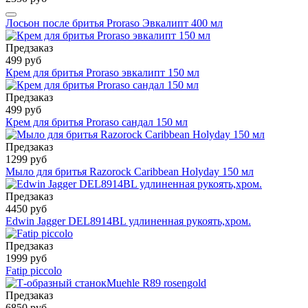
Лосьон после бритья Proraso Эвкалипт 400 мл
Предзаказ
499 руб
Крем для бритья Proraso эвкалипт 150 мл
Предзаказ
499 руб
Крем для бритья Proraso сандал 150 мл
Предзаказ
1299 руб
Мыло для бритья Razorock Caribbean Holyday 150 мл
Предзаказ
4450 руб
Edwin Jagger DEL8914BL удлиненная рукоять,хром.
Предзаказ
1999 руб
Fatip piccolo
Предзаказ
6850 руб