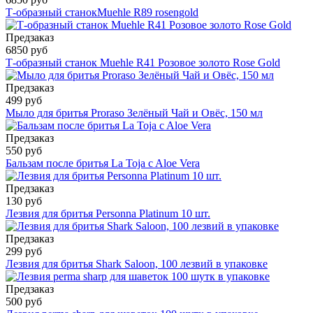
Т-образный станокMuehle R89 rosengold
Предзаказ
6850 руб
Т-образный станок Muehle R41 Розовое золото Rose Gold
Предзаказ
499 руб
Мыло для бритья Proraso Зелёный Чай и Овёс, 150 мл
Предзаказ
550 руб
Бальзам после бритья La Toja c Aloe Vera
Предзаказ
130 руб
Лезвия для бритья Personna Platinum 10 шт.
Предзаказ
299 руб
Лезвия для бритья Shark Saloon, 100 лезвий в упаковке
Предзаказ
500 руб