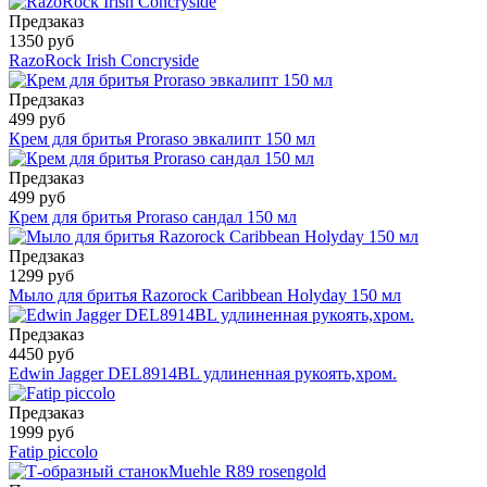
Предзаказ
1350 руб
RazoRock Irish Concryside
Предзаказ
499 руб
Крем для бритья Proraso эвкалипт 150 мл
Предзаказ
499 руб
Крем для бритья Proraso сандал 150 мл
Предзаказ
1299 руб
Мыло для бритья Razorock Caribbean Holyday 150 мл
Предзаказ
4450 руб
Edwin Jagger DEL8914BL удлиненная рукоять,хром.
Предзаказ
1999 руб
Fatip piccolo