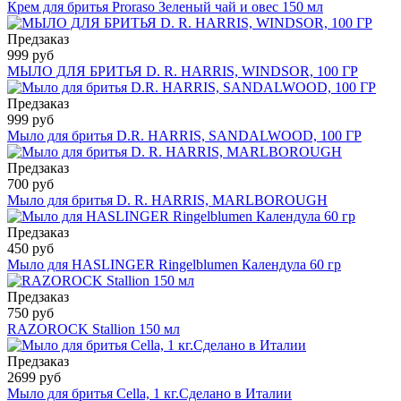
Крем для бритья Proraso Зеленый чай и овес 150 мл
Предзаказ
999 руб
МЫЛО ДЛЯ БРИТЬЯ D. R. HARRIS, WINDSOR, 100 ГР
Предзаказ
999 руб
Мыло для бритья D.R. HARRIS, SANDALWOOD, 100 ГР
Предзаказ
700 руб
Мыло для бритья D. R. HARRIS, MARLBOROUGH
Предзаказ
450 руб
Мыло для HASLINGER Ringelblumen Календула 60 гр
Предзаказ
750 руб
RAZOROCK Stallion 150 мл
Предзаказ
2699 руб
Мыло для бритья Cella, 1 кг.Сделано в Италии