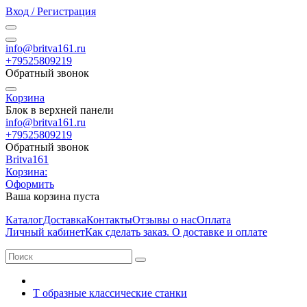
Вход / Регистрация
info@britva161.ru
+79525809219
Обратный звонок
Корзина
Блок в верхней панели
info@britva161.ru
+79525809219
Обратный звонок
Britva161
Корзина:
Оформить
Ваша корзина пуста
Каталог
Доставка
Контакты
Отзывы о нас
Оплата
Личный кабинет
Как сделать заказ. О доставке и оплате
Т образные классические станки