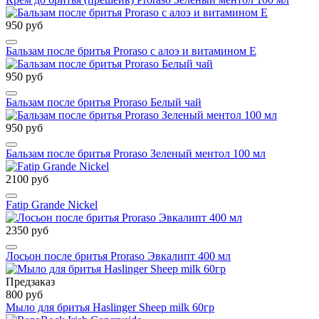
950 руб
Бальзам после бритья Proraso с алоэ и витамином Е
950 руб
Бальзам после бритья Proraso Белый чай
950 руб
Бальзам после бритья Proraso Зеленый ментол 100 мл
2100 руб
Fatip Grande Nickel
2350 руб
Лосьон после бритья Proraso Эвкалипт 400 мл
Предзаказ
800 руб
Мыло для бритья Haslinger Sheep milk 60гр