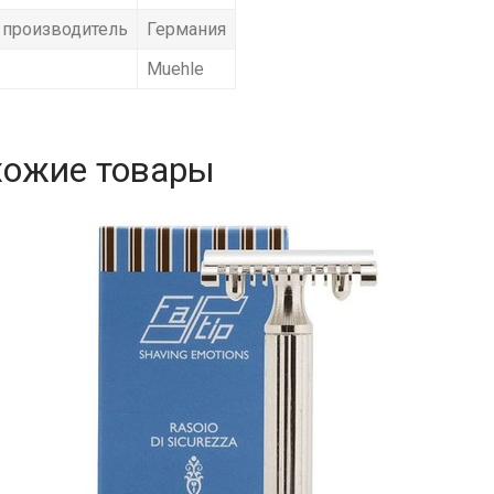
 производитель
Германия
Muehle
хожие товары