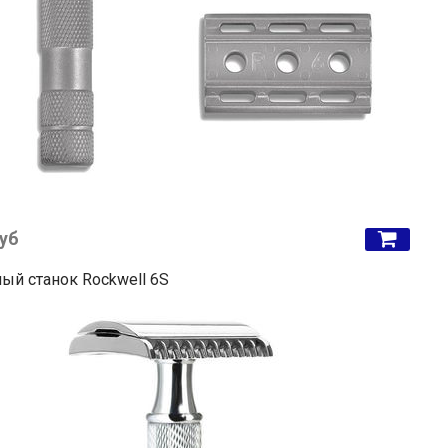
руб
ый станок Rockwell 6S