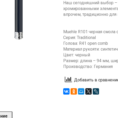
Наш сегодняшний выбор – э
хромированными элементам
впрочем, традиционно для 
Muehle R101 черная смола 
Серия: Traditional
Голова: R41 open comb
Материал рукояти: синтети
Цвет: черный
Размер: длина – 94 мм, ши
Производство: Германия
Добавить в сравнени
ание