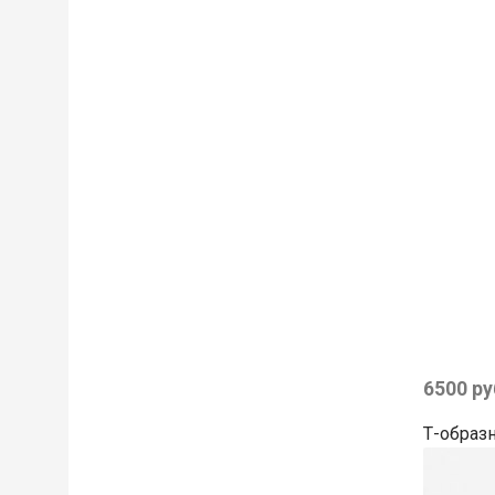
6500 ру
Т-образн