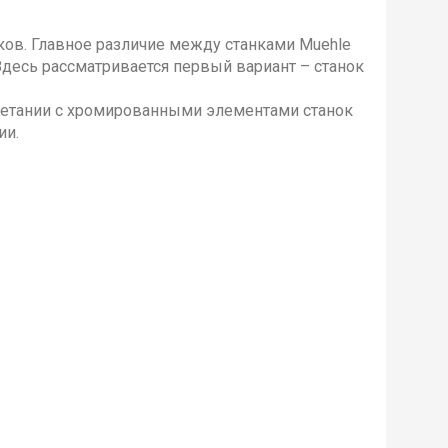
нков. Главное различие между станками Muehle
. Здесь рассматривается первый вариант – станок
очетании с хромированными элементами станок
ии.