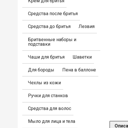
Крем для бритья
Средства после бритья
Средства до бритья
Лезвия
Бритвенные наборы и
подставки
Чаши для бритья
Шаветки
Для бороды
Пена в баллоне
Чехлы из кожи
Ручки для станков
Средства для волос
Мыло для лица и тела
Опис