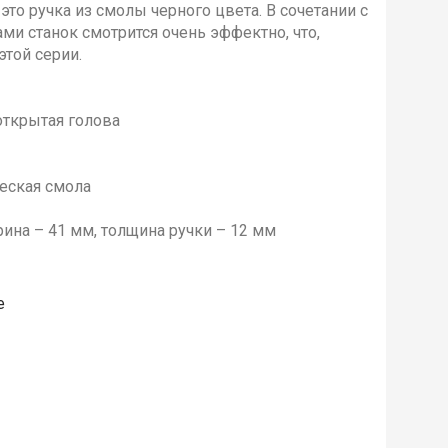
то ручка из смолы черного цвета. В сочетании с
и станок смотрится очень эффектно, что,
этой серии.
открытая голова
ческая смола
рина – 41 мм, толщина ручки – 12 мм
е