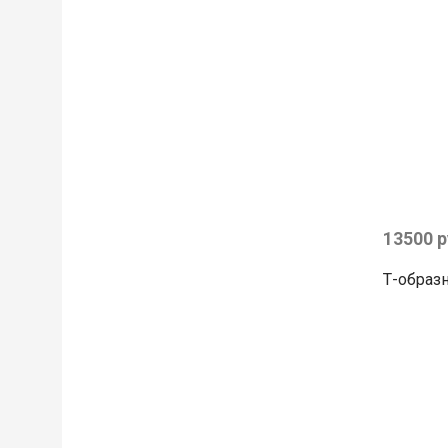
13500 
Т-образн