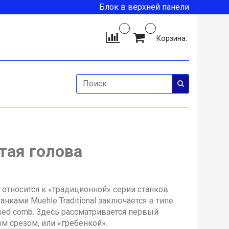
Блок в верхней панели
Корзина:
тая голова
 относится к «традиционной» серии станков.
нками Muehle Traditional заключается в типе
sed comb. Здесь рассматривается первый
ым срезом, или «гребенкой».