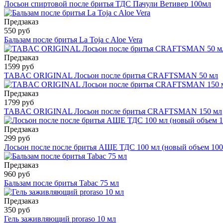
Лосьон спиртовой после бритья ТДС Пачули Ветивер 100мл
Предзаказ
550 руб
Бальзам после бритья La Toja c Aloe Vera
Предзаказ
1599 руб
TABAC ORIGINAL Лосьон после бритья CRAFTSMAN 50 мл
Предзаказ
1799 руб
TABAC ORIGINAL Лосьон после бритья CRAFTSMAN 150 мл
Предзаказ
299 руб
Лосьон после после бритья АЩЕ ТДС 100 мл (новый объем 100
Предзаказ
960 руб
Бальзам после бритья Tabac 75 мл
Предзаказ
350 руб
Гель заживляющий proraso 10 мл