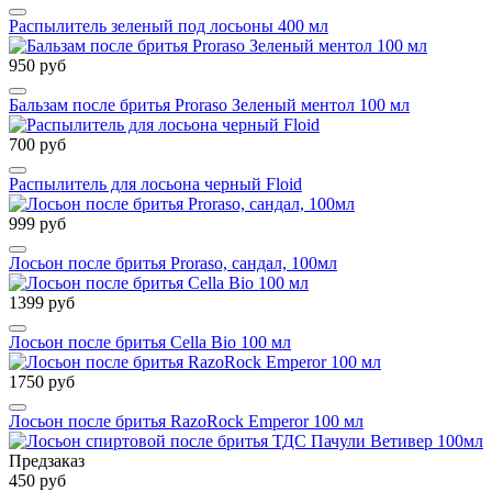
Распылитель зеленый под лосьоны 400 мл
950 руб
Бальзам после бритья Proraso Зеленый ментол 100 мл
700 руб
Распылитель для лосьона черный Floid
999 руб
Лосьон после бритья Proraso, сандал, 100мл
1399 руб
Лосьон после бритья Cella Bio 100 мл
1750 руб
Лосьон после бритья RazoRock Emperor 100 мл
Предзаказ
450 руб