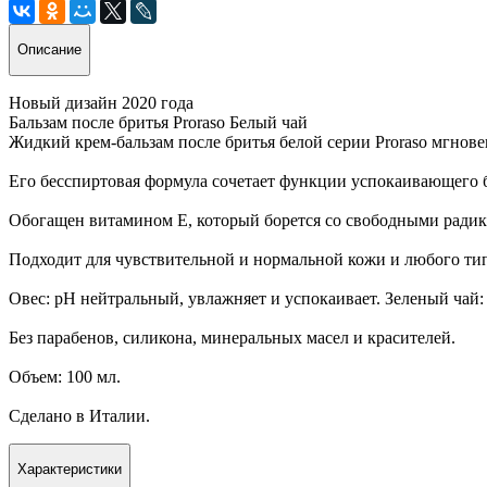
Описание
Новый дизайн 2020 года
Бальзам после бритья Proraso Белый чай
Жидкий крем-бальзам после бритья белой серии Proraso мгнов
Его бесспиртовая формула сочетает функции успокаивающего 
Обогащен витамином Е, который борется со свободными радик
Подходит для чувствительной и нормальной кожи и любого ти
Овес: pH нейтральный, увлажняет и успокаивает. Зеленый чай
Без парабенов, силикона, минеральных масел и красителей.
Объем: 100 мл.
Сделано в Италии.
Характеристики