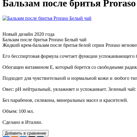
Бальзам после бритья Proras
Новый дизайн 2020 года
Бальзам после бритья Proraso Белый чай
Жидкий крем-бальзам после бритья белой серии Proraso мгнов
Его бесспиртовая формула сочетает функции успокаивающего 
Обогащен витамином Е, который борется со свободными радик
Подходит для чувствительной и нормальной кожи и любого ти
Овес: pH нейтральный, увлажняет и успокаивает. Зеленый чай
Без парабенов, силикона, минеральных масел и красителей.
Объем: 100 мл.
Сделано в Италии.
Добавить в сравнение