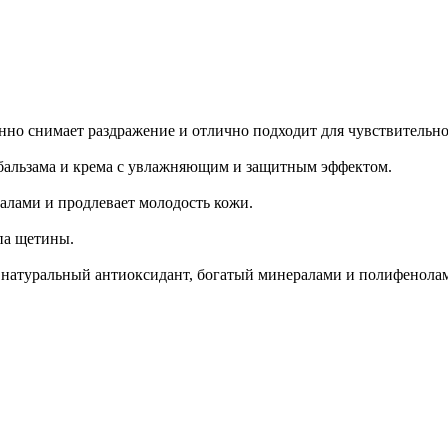
енно снимает раздражение и отлично подходит для чувствительн
бальзама и крема с увлажняющим и защитным эффектом.
алами и продлевает молодость кожи.
па щетины.
: натуральный антиоксидант, богатый минералами и полифенола