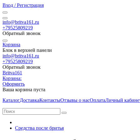
Вход / Регистрация
info@britva161.ru
+79525809219
Обратный звонок
Корзина
Блок в верхней панели
info@britva161.ru
+79525809219
Обратный звонок
Britva161
Корзина:
Оформить
Ваша корзина пуста
Каталог
Доставка
Контакты
Отзывы о нас
Оплата
Личный кабине
Средства после бритья