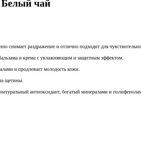
o Белый чай
енно снимает раздражение и отлично подходит для чувствительн
бальзама и крема с увлажняющим и защитным эффектом.
алами и продлевает молодость кожи.
па щетины.
: натуральный антиоксидант, богатый минералами и полифенола