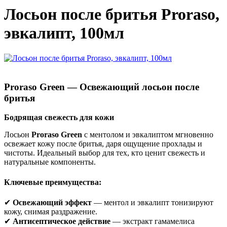
Лосьон после бритья Proraso,
эвкалипт, 100мл
Proraso Green — Освежающий лосьон после
бритья
Бодрящая свежесть для кожи
Лосьон
Proraso Green
с ментолом и эвкалиптом мгновенно
освежает кожу после бритья, даря ощущение прохлады и
чистоты. Идеальный выбор для тех, кто ценит свежесть и
натуральные компоненты.
Ключевые преимущества:
✔
Освежающий эффект
— ментол и эвкалипт тонизируют
кожу, снимая раздражение.
✔
Антисептическое действие
— экстракт гамамелиса