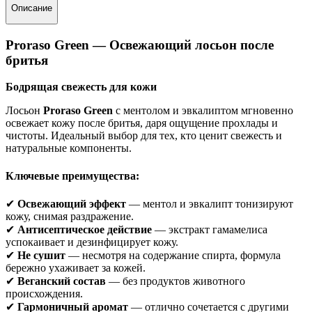
Описание
Proraso Green — Освежающий лосьон после
бритья
Бодрящая свежесть для кожи
Лосьон
Proraso Green
с ментолом и эвкалиптом мгновенно
освежает кожу после бритья, даря ощущение прохлады и
чистоты. Идеальный выбор для тех, кто ценит свежесть и
натуральные компоненты.
Ключевые преимущества:
✔
Освежающий эффект
— ментол и эвкалипт тонизируют
кожу, снимая раздражение.
✔
Антисептическое действие
— экстракт гамамелиса
успокаивает и дезинфицирует кожу.
✔
Не сушит
— несмотря на содержание спирта, формула
бережно ухаживает за кожей.
✔
Веганский состав
— без продуктов животного
происхождения.
✔
Гармоничный аромат
— отлично сочетается с другими