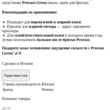
средствами
Proraso Green
(мыло, крем для бритья).
Рекомендации по применению:
🔹 Подходит для
нормальной и жирной кожи
.
🔹 Идеален для
жаркой погоды
— дарит ощущение
прохлады.
🔹 Для
сухой/чувствительной кожи
в холодное время года
лучше использовать
бальзам после бритья Proraso
.
Подарите коже мгновенное ощущение свежести с Proraso
Green!
🌿❄️
Сделано в Италии
Характеристики
Страна производитель
Италия
Бренд
Proraso
Похожие товары