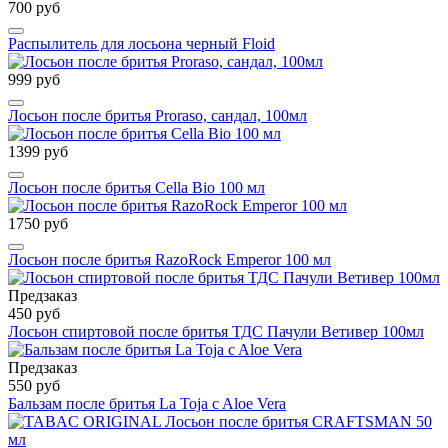
700 руб
Распылитель для лосьона черный Floid
999 руб
Лосьон после бритья Proraso, сандал, 100мл
1399 руб
Лосьон после бритья Cella Bio 100 мл
1750 руб
Лосьон после бритья RazoRock Emperor 100 мл
Предзаказ
450 руб
Лосьон спиртовой после бритья ТДС Пачули Ветивер 100мл
Предзаказ
550 руб
Бальзам после бритья La Toja c Aloe Vera