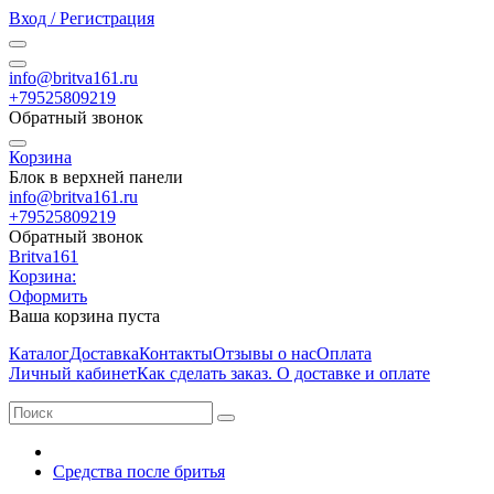
Вход / Регистрация
info@britva161.ru
+79525809219
Обратный звонок
Корзина
Блок в верхней панели
info@britva161.ru
+79525809219
Обратный звонок
Britva161
Корзина:
Оформить
Ваша корзина пуста
Каталог
Доставка
Контакты
Отзывы о нас
Оплата
Личный кабинет
Как сделать заказ. О доставке и оплате
Средства после бритья