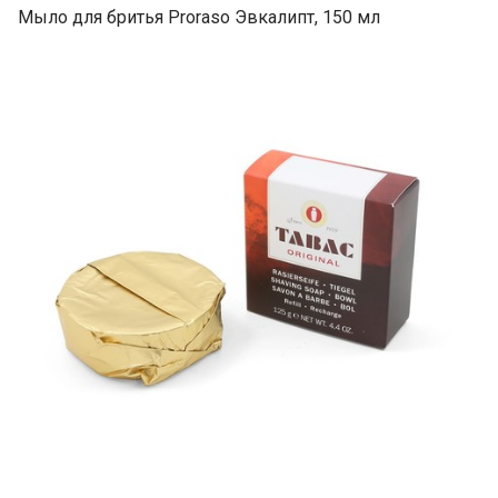
Мыло для бритья Proraso Эвкалипт, 150 мл