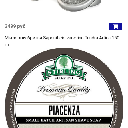
3499 руб
Мыло для бритья Saponificio varesino Tundra Artica 150
гр