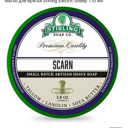
Мыло для бритья Stirling Electric Sheep 170 мл