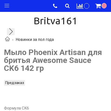
Britva161
Новинки за пол года
Мыло Phoenix Artisan для
бритья Awesome Sauce
CK6 142 гр
Предзаказ
Формула CK6