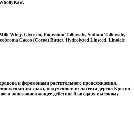
 WhollyKaw.
Milk Whey, Glycerin, Potassium Tallowate, Sodium Tallowate,
heobroma Cacao (Cocoa) Butter, Hydrolyzed Linseed, Linoleic
 дракона и феромонами растительного происхождения.
ликолевый экстракт, полученный из латекса дерева Кротон
ьное и ранозаживляющее действие благодаря высокому