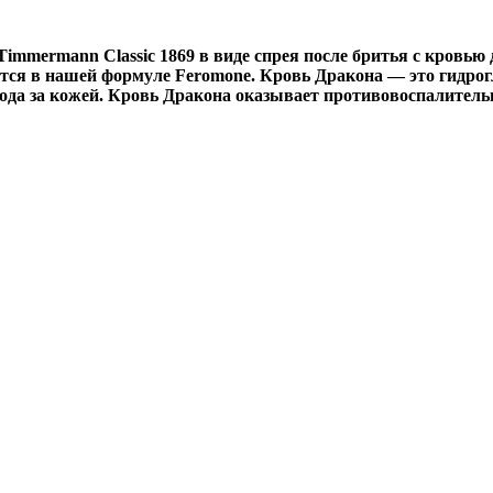
immermann Classic 1869 в виде спрея после бритья с кровью
тся в нашей формуле Feromone. Кровь Дракона — это гидрог
ода за кожей. Кровь Дракона оказывает противовоспалител