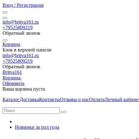
Вход / Регистрация
info@britva161.ru
+79525809219
Обратный звонок
Корзина
Блок в верхней панели
info@britva161.ru
+79525809219
Обратный звонок
Britva161
Корзина:
Оформить
Ваша корзина пуста
Каталог
Доставка
Контакты
Отзывы о нас
Оплата
Личный кабине
Новинки за пол года