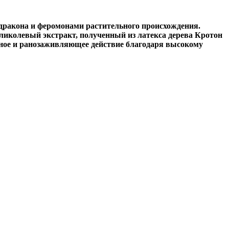
 дракона и феромонами растительного происхождения.
ликолевый экстракт, полученный из латекса дерева Кротон
ьное и ранозаживляющее действие благодаря высокому