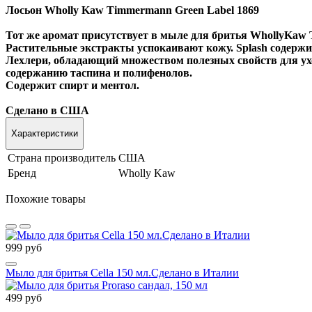
Лосьон Wholly Kaw Timmermann Green Label 1869
Тот же аромат присутствует в мыле для бритья WhollyKaw T
Растительные экстракты успокаивают кожу. Splash содержи
Лехлери, обладающий множеством полезных свойств для ух
содержанию таспина и полифенолов.
Содержит спирт и ментол.
Сделано в США
Характеристики
Страна производитель
США
Бренд
Wholly Kaw
Похожие товары
999 руб
Мыло для бритья Cella 150 мл.Сделано в Италии
499 руб