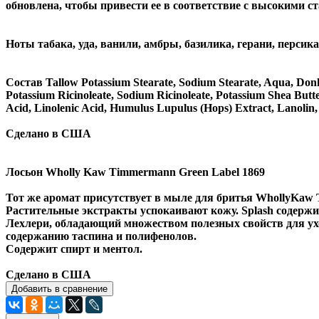
обновлена, чтобы привести ее в соответствие с высокими с
Ноты табака, уда, ванили, амбры, базилика, герани, персика
Состав Tallow Potassium Stearate, Sodium Stearate, Aqua, Don
Potassium Ricinoleate, Sodium Ricinoleate, Potassium Shea Butt
Acid, Linolenic Acid, Humulus Lupulus (Hops) Extract, Lanolin,
Сделано в США
Лосьон Wholly Kaw Timmermann Green Label 1869
Тот же аромат присутствует в мыле для бритья WhollyKaw T
Растительные экстракты успокаивают кожу. Splash содержи
Лехлери, обладающий множеством полезных свойств для ух
содержанию таспина и полифенолов.
Содержит спирт и ментол.
Сделано в США
Добавить в сравнение