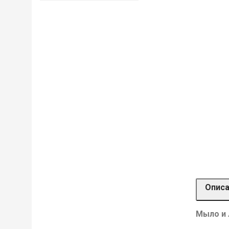
Опис
Мыло и 