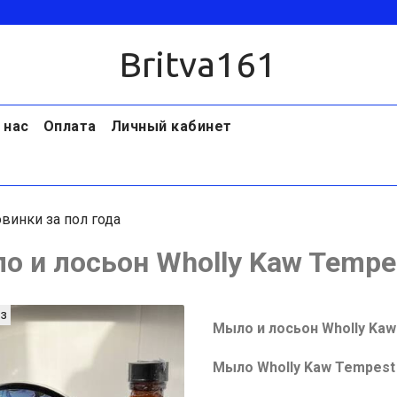
Britva161
 нас
Оплата
Личный кабинет
винки за пол года
о и лосьон Wholly Kaw Tempe
з
Мыло и лосьон Wholly Ka
Мыло Wholly Kaw Tempest 