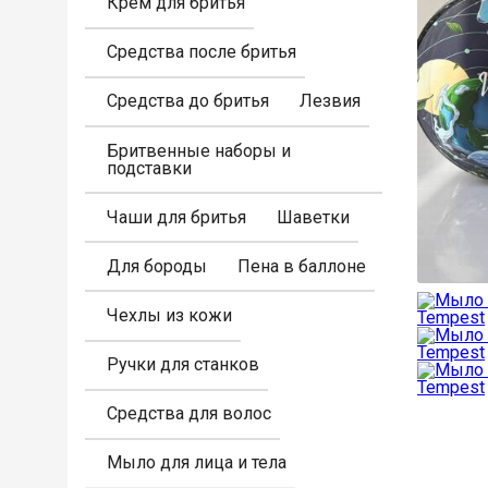
Крем для бритья
Средства после бритья
Средства до бритья
Лезвия
Бритвенные наборы и
подставки
Чаши для бритья
Шаветки
Для бороды
Пена в баллоне
Чехлы из кожи
Ручки для станков
Средства для волос
Мыло для лица и тела