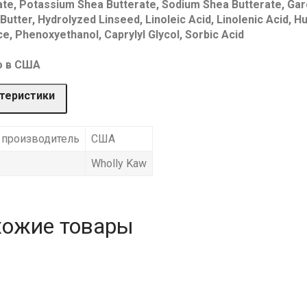
ate, Potassium Shea Butterate, Sodium Shea Butterate, Ga
Butter, Hydrolyzed Linseed, Linoleic Acid, Linolenic Acid, H
e, Phenoxyethanol, Caprylyl Glycol, Sorbic Acid
о в США
теристики
 производитель
США
Wholly Kaw
хожие товары