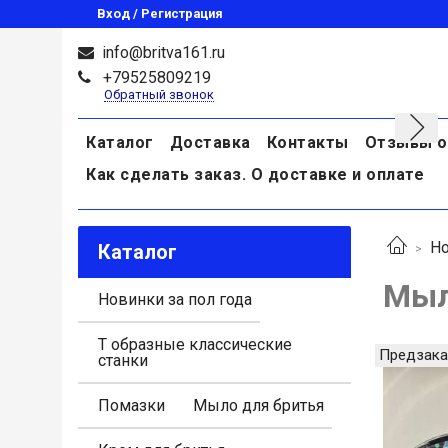
Вход / Регистрация
info@britva161.ru
+79525809219
Обратный звонок
Каталог
Доставка
Контакты
Отзывы о
Как сделать заказ. О доставке и оплате
Но
Каталог
Мыл
Новинки за пол года
Т образные классические
Предзака
станки
Помазки
Мыло для бритья