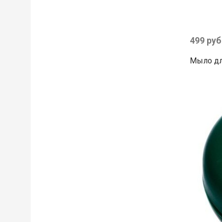
499 руб
Мыло для