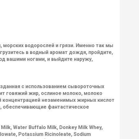
, морских водорослей и грязи. Именно так мы
огрузитесь в водный аромат дождя, пройдите,
од вашими ногами, и выйдите наружу,
созданная с использованием сывороточных
ит говяжий жир, ослиное молоко, молоко
ей концентрацией незаменимых жирных кислот
жи, обеспечивающие фантастическое
ilk, Water Buffalo Milk, Donkey Milk Whey,
llowate, Potassium Ricinoleate, Sodium