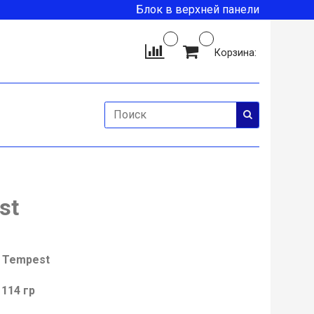
Блок в верхней панели
Корзина:
st
w Tempest
114 гр