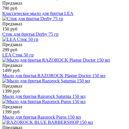
Предзаказ
790 руб
Классическое мыло для бритья LEA
Предзаказ
150 руб
Стик для бритья Derby 75 гр
Предзаказ
299 руб
LEA Стик 50 гр
Предзаказ
1499 руб
Мыло для бритья RAZOROCK Plague Doctor 150 мл
Предзаказ
1399 руб
Мыло для бритья Razorock Saturnia 150 мл
Предзаказ
1399 руб
Мыло для бритья Razorock Puros 150 мл
Предзаказ