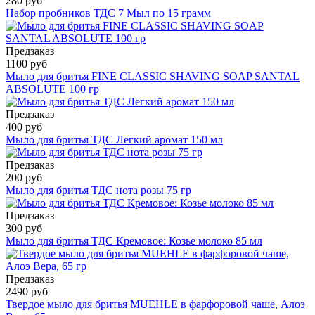
280 руб
Набор пробников ТДС 7 Мыл по 15 грамм
Предзаказ
1100 руб
Мыло для бритья FINE CLASSIC SHAVING SOAP SANTAL
ABSOLUTE 100 гр
Предзаказ
400 руб
Мыло для бритья ТДС Легкий аромат 150 мл
Предзаказ
200 руб
Мыло для бритья ТДС нота розы 75 гр
Предзаказ
300 руб
Мыло для бритья ТДС Кремовое: Козье молоко 85 мл
Предзаказ
2490 руб
Твердое мыло для бритья MUEHLE в фарфоровой чаше, Алоэ