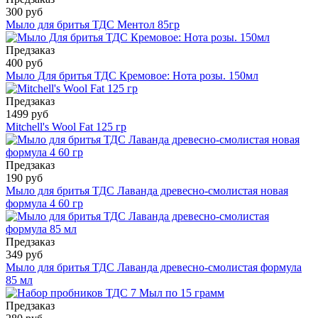
300 руб
Мыло для бритья ТДС Ментол 85гр
Предзаказ
400 руб
Мыло Для бритья ТДС Кремовое: Нота розы. 150мл
Предзаказ
1499 руб
Mitchell's Wool Fat 125 гр
Предзаказ
190 руб
Мыло для бритья ТДС Лаванда древесно-смолистая новая
формула 4 60 гр
Предзаказ
349 руб
Мыло для бритья ТДС Лаванда древесно-смолистая формула
85 мл
Предзаказ