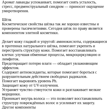
Аромат лаванды успокаивает, помогает снять усталость,
стресс, предменструальный синдром — приносит ощущение
умиротворения.
Шёлк
Косметические свойства шёлка так же хорошо известны и
проверены тысячелетиями. Сегодня шёлк по праву является
компонентом элитной косметики.
Делает кожу гладкой и упругой: аминокислоты, содержащиеся
в протеинах натурального шёлка, помогают укрепить и
перестроить структуру кожи. Помогает восстанавливать
клетки: улучшая обменные процессы, микроциркуляцию и
лимфоток.
Предотвращает потерю влаги — обладает увлажняющим
эффектом.
Содержит антиоксиданты, которые помогают бороться с
разрушительным действием свободных радикалов.
Помогает выровнять уровень Ph.
Защищает кожу от UV-излучения.
Устраняет чувство стянутости кожи и разглаживает мелкие
морщинки.
Проникает внутрь волоса — это позволяет восстанавливать
структуру повреждённых волос и усиливает их защиту.
Другие компоненты