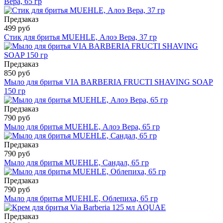
Вера, 65 гр
Предзаказ
499 руб
Стик для бритья MUEHLE, Алоэ Вера, 37 гр
Предзаказ
850 руб
Мыло для бритья VIA BARBERIA FRUCTI SHAVING SOAP
150 гр
Предзаказ
790 руб
Мыло для бритья MUEHLE, Алоэ Вера, 65 гр
Предзаказ
790 руб
Мыло для бритья MUEHLE, Сандал, 65 гр
Предзаказ
790 руб
Мыло для бритья MUEHLE, Облепиха, 65 гр
Предзаказ