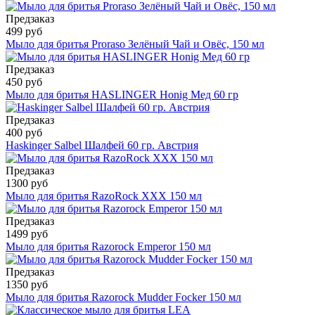
Предзаказ
499 руб
Мыло для бритья Proraso Зелёный Чай и Овёс, 150 мл
Предзаказ
450 руб
Мыло для бритья HASLINGER Honig Мед 60 гр
Предзаказ
400 руб
Haskinger Salbel Шалфей 60 гр. Австрия
Предзаказ
1300 руб
Мыло для бритья RazoRock XXX 150 мл
Предзаказ
1499 руб
Мыло для бритья Razorock Emperor 150 мл
Предзаказ
1350 руб
Мыло для бритья Razorock Mudder Focker 150 мл