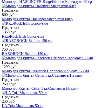
Мыло для HASLINGER Ringelblumen Календула 60 гр
Предзаказ
800 руб
Мыло для бритья Haslinger Sheep milk 60гр
Предзаказ
1350 руб
RazoRock Irish Concryside
Предзаказ
750 руб
RAZOROCK Stallion 150 мл
Предзаказ
1299 руб
Мыло для бритья Razorock Caribbean Holyday 150 мл
Предзаказ
2699 руб
Мыло для бритья Cella, 1 кг.Сделано в Италии
Предзаказ
250 руб
LA Toja Мыло стик 50 гр