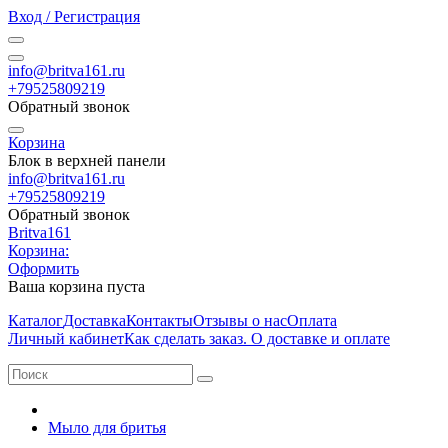
Вход / Регистрация
info@britva161.ru
+79525809219
Обратный звонок
Корзина
Блок в верхней панели
info@britva161.ru
+79525809219
Обратный звонок
Britva161
Корзина:
Оформить
Ваша корзина пуста
Каталог
Доставка
Контакты
Отзывы о нас
Оплата
Личный кабинет
Как сделать заказ. О доставке и оплате
Мыло для бритья