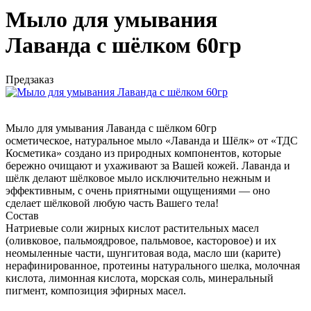
Мыло для умывания
Лаванда с шёлком 60гр
Предзаказ
Мыло для умывания Лаванда с шёлком 60гр
осметическое, натуральное мыло «Лаванда и Шёлк» от «ТДС
Косметика» создано из природных компонентов, которые
бережно очищают и ухаживают за Вашей кожей. Лаванд
а и
шёлк делают шёлковое мыло исключительно нежным и
эффективным, с очень приятными ощущениями — оно
сделает шёлковой любую часть Вашего тела!
Состав
Натриевые соли жирных кислот растительных масел
(оливковое, пальмоядровое, пальмовое, касторовое) и их
неомыленные части, шунгитовая вода, масло ши (карите)
нерафинированное, протеины натурального шелка, молочная
кислота, лимонная кислота, морская соль, минеральный
пигмент, композиция эфирных масел.