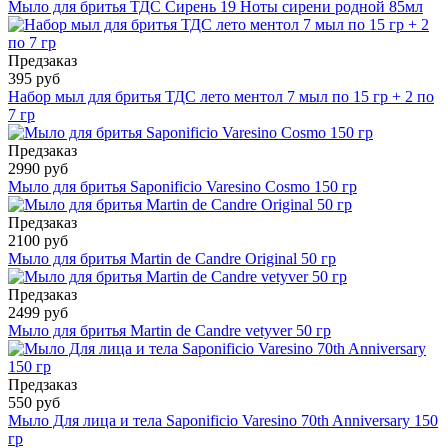
Мыло для бритья ТДС Сирень 19 Ноты сирени родной 85мл
Предзаказ
395 руб
Набор мыл для бритья ТДС лето ментол 7 мыл по 15 гр + 2 по
7 гр
Предзаказ
2990 руб
Мыло для бритья Saponificio Varesino Cosmo 150 гр
Предзаказ
2100 руб
Мыло для бритья Martin de Candre Original 50 гр
Предзаказ
2499 руб
Мыло для бритья Martin de Candre vetyver 50 гр
Предзаказ
550 руб
Мыло Для лица и тела Saponificio Varesino 70th Anniversary 150
гр