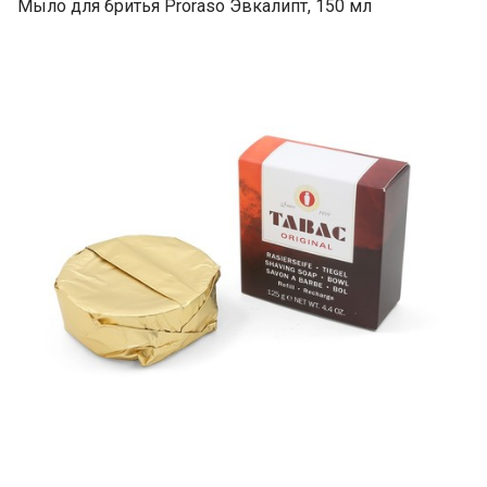
Мыло для бритья Proraso Эвкалипт, 150 мл