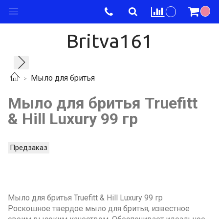
Britva161
Мыло для бритья
Мыло для бритья Truefitt
& Hill Luxury 99 гр
Предзаказ
Мыло для бритья Truefitt & Hill Luxury 99 гр
Роскошное твердое мыло для бритья, известное