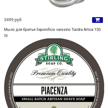
3499 руб
Мыло для бритья Saponificio varesino Tundra Artica 150
гр