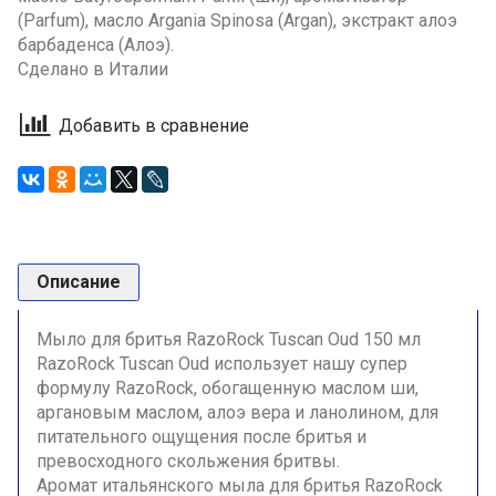
(Parfum), масло Argania Spinosa (Argan), экстракт алоэ
барбаденса (Алоэ).
Сделано в Италии
Добавить в сравнение
Описание
Мыло для бритья RazoRock Tuscan Oud 150 мл
RazoRock Tuscan Oud использует нашу супер
формулу RazoRock, обогащенную маслом ши,
аргановым маслом, алоэ вера и ланолином, для
питательного ощущения после б
ритья и
превосходного скольжения бритвы.
Аромат итальянского мыла для бритья RazoRock