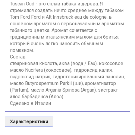
Tuscan Oud - это сплав табака и дерева. Я
стремился создать нечто среднее между табаком
Tom Ford Ford и Alt Innsbruck eau de cologne, в
основном ароматом с первоначальным ароматом
табачного цветка. Аромат сочетается с
традиционным итальянским мылом для бритья,
который очень легко наносить обычным
помазком.
Состав:
стеариновая кислота, аква (вода / Eau), кокосовое
масло Nucifera (кокосовое), гидроксид калия,
гидроксид натрия, гидрогенизированный ланолин,
масло Butyrospermum Parkii (ши), ароматизатор
(Parfum), масло Argania Spinosa (Argan), экстракт
алоэ барбаденса (Алоэ).
Сделано в Италии
Характеристики