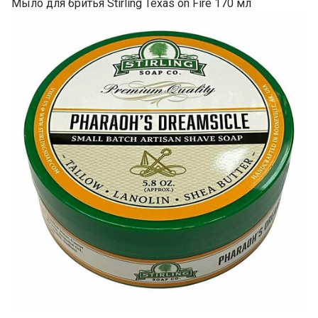
Мыло для бритья Stirling Texas on Fire 170 мл