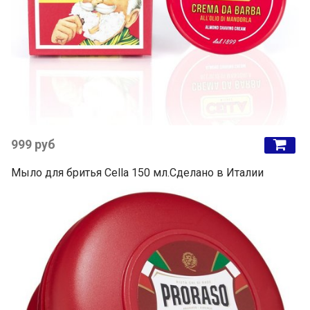
999 руб
Мыло для бритья Cella 150 мл.Сделано в Италии