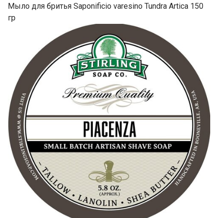
Мыло для бритья Saponificio varesino Tundra Artica 150
гр