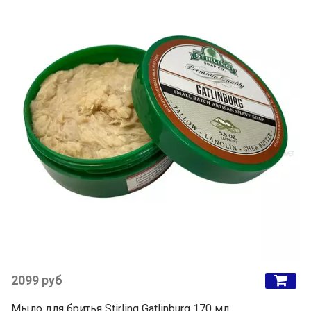
2099 руб
Мыло для бритья Stirling Gatlinburg 170 мл