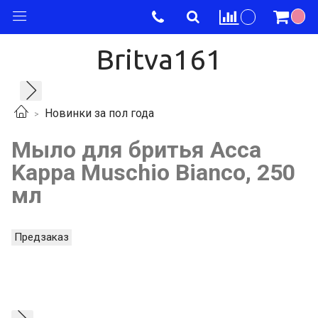
Britva161
Новинки за пол года
Мыло для бритья Acca
Kappa Muschio Bianco, 250
мл
Предзаказ