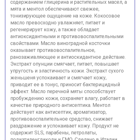
содержанием глицерина и растительных масел, а
мята и ментол обеспечивают свежее,
тонизирующее ощущение на коже. Кокосовое
масло превосходно увлажняет, питает и
регенерирует кожу, а также обладает
антиоксидантными и противовоспалительными
свойствами. Масло виноградной косточки
оказывает противовоспалительное,
ранозаживляющее и антиоскидантное действие.
Экстракт опунции смягчает, питает, повышает
упругость и эластичность кожи. Экстракт сухого
женьшеня успокаивает и смягчает кожу,
приводит ее в тонус, приносит бактерицидный
эффект. Масло перечной мяты способствует
пробуждению кожи, сохраняет влагу, работает в
качестве природного антисептика. Ментол
действует как антисептик, ароматизатор,
противовоспалительное средство, снижает
раздражение и успокаивает кожу. Продукт не
содержит SLS, парабены, петролаты,
полиэтиленгликоли и ГМО. Сделано в Италии.