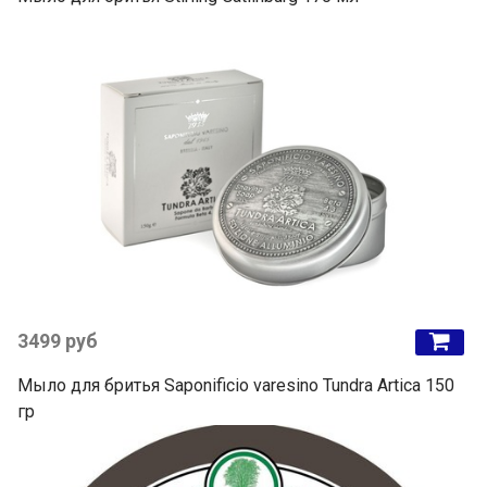
3499 руб
Мыло для бритья Saponificio varesino Tundra Artica 150
гр