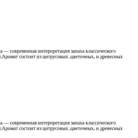
тва — современная интерпретация запаха классического
.Аромат состоит из цитрусовых ,цветочных, и древесных
тва — современная интерпретация запаха классического
.Аромат состоит из цитрусовых ,цветочных, и древесных