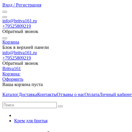
Вход / Регистрация
info@britva161.ru
+79525809219
Обратный звонок
Корзина
Блок в верхней панели
info@britva161.ru
+79525809219
Обратный звонок
Britva161
Корзина:
Оформить
Ваша корзина пуста
Каталог
Доставка
Контакты
Отзывы о нас
Оплата
Личный кабине
Крем для бритья