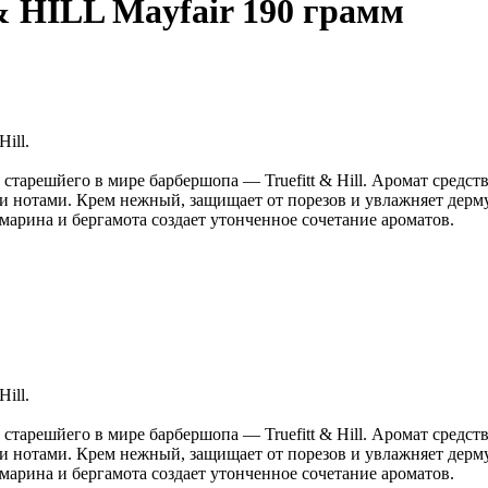
 HILL Mayfair 190 грамм
ill.
 старешйего в мире барбершопа — Truefitt & Hill. Аромат средс
 нотами. Крем нежный, защищает от порезов и увлажняет дерму
марина и бергамота создает утонченное сочетание ароматов.
ill.
 старешйего в мире барбершопа — Truefitt & Hill. Аромат средс
 нотами. Крем нежный, защищает от порезов и увлажняет дерму
марина и бергамота создает утонченное сочетание ароматов.