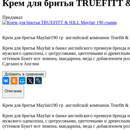
Крем для бритья TRUEFITT &
Предзаказ
Крем для бритья Mayfair190 гр английской компании Truefitt & H
Крем для бритья Mayfair в банке английского премиум бренда и
мужского одеколона, с цитрусовыми, цветочными и древесными
оттенков Букет нот лимона, мандарина, меда с добавлением роз
Сделано в Англии
Добавить в сравнение
Описание
Крем для бритья Mayfair190 гр английской компании Truefitt & H
Крем для бритья Mayfair в банке английского премиум бренда и
мужского одеколона, с цитрусовыми, цветочными и древесными
оттенков Букет нот лимона, мандарина, меда с добавлением роз