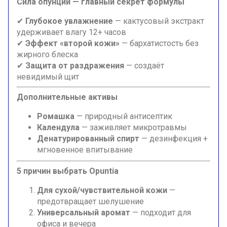
Сила опунции — главный секрет формулы
✔
Глубокое увлажнение
— кактусовый экстракт
удерживает влагу 12+ часов
✔
Эффект «второй кожи»
— бархатистость без
жирного блеска
✔
Защита от раздражения
— создаёт
невидимый щит
Дополнительные активы
Ромашка
— природный антисептик
Календула
— заживляет микротравмы
Денатурированный спирт
— дезинфекция +
мгновенное впитывание
5 причин выбрать Opuntia
Для сухой/чувствительной кожи
—
предотвращает шелушение
Универсальный аромат
— подходит для
офиса и вечера