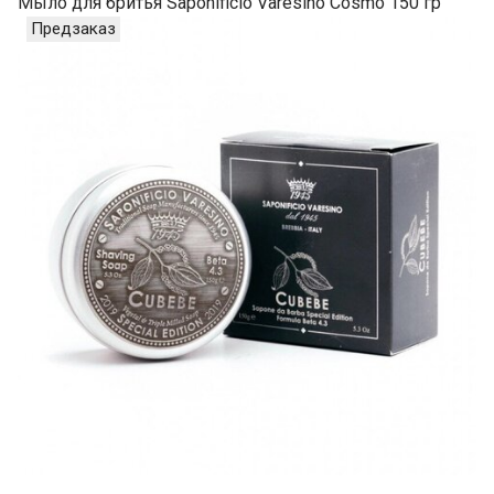
Мыло для бритья Saponificio Varesino Cosmo 150 гр
Предзаказ