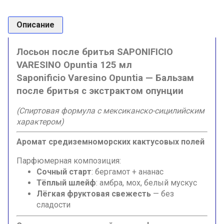
Описание
Лосьон после бритья SAPONIFICIO
VARESINO Opuntia 125 мл
Saponificio Varesino Opuntia — Бальзам
после бритья с экстрактом опунции
(Спиртовая формула с мексиканско-сицилийским
характером)
Аромат средиземноморских кактусовых полей
Парфюмерная композиция:
Сочный старт
: бергамот + ананас
Тёплый шлейф
: амбра, мох, белый мускус
Лёгкая фруктовая свежесть
— без
сладости