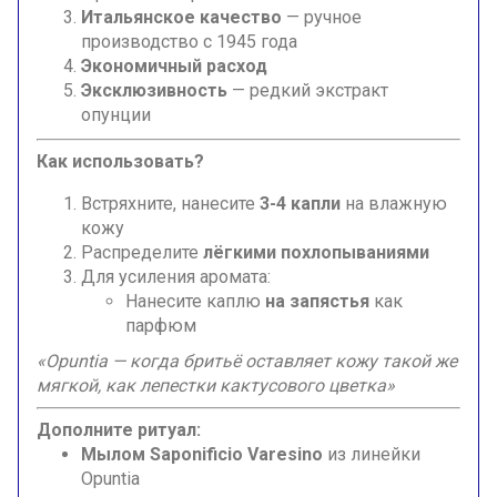
Итальянское качество
— ручное
производство с 1945 года
Экономичный расход
Эксклюзивность
— редкий экстракт
опунции
Как использовать?
Встряхните, нанесите
3-4 капли
на влажную
кожу
Распределите
лёгкими похлопываниями
Для усиления аромата:
Нанесите каплю
на запястья
как
парфюм
«Opuntia — когда бритьё оставляет кожу такой же
мягкой, как лепестки кактусового цветка»
Дополните ритуал:
Мылом Saponificio Varesino
из линейки
Opuntia