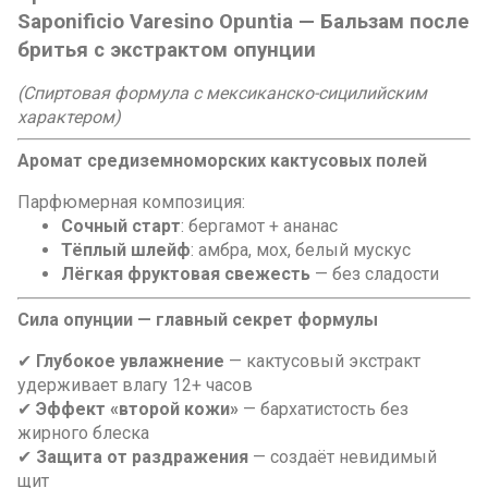
Saponificio Varesino Opuntia — Бальзам после
бритья с экстрактом опунции
(Спиртовая формула с мексиканско-сицилийским
характером)
Аромат средиземноморских кактусовых полей
Парфюмерная композиция:
Сочный старт
: бергамот + ананас
Тёплый шлейф
: амбра, мох, белый мускус
Лёгкая фруктовая свежесть
— без сладости
Сила опунции — главный секрет формулы
✔
Глубокое увлажнение
— кактусовый экстракт
удерживает влагу 12+ часов
✔
Эффект «второй кожи»
— бархатистость без
жирного блеска
✔
Защита от раздражения
— создаёт невидимый
щит