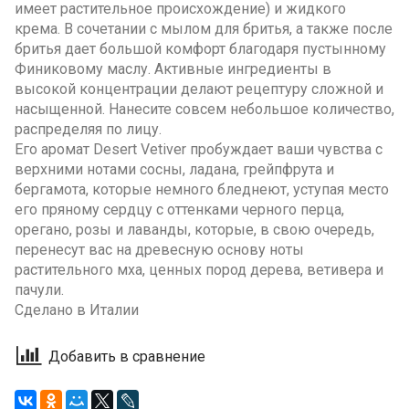
имеет растительное происхождение) и жидкого
крема. В сочетании с мылом для бритья, а также после
бритья дае
т большой комфорт благодаря пустынному
Финиковому маслу. Активные ингредиенты в
высокой концентрации делают рецептуру сложной и
насыщенной. Нанесите совсем небольшое количество,
распределяя по лицу.
Его аромат Desert Vetiver пробуждает ваши чувства с
верхними нотами сосны, ладана, грейпфрута и
бергамота, которые немного бледнеют, уступая место
его пряному сердцу с оттенками черного перца,
орегано, розы и лаванды, которые, в свою очередь,
перенесут вас на древесную основу ноты
растительного мха, ценных пород дерева, ветивера и
пачули.
Сделано в Италии
Добавить в сравнение