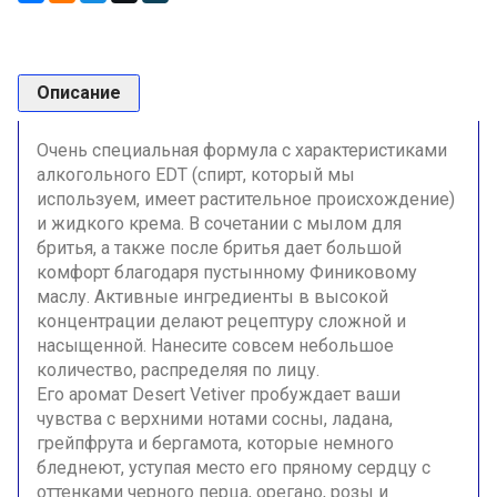
Описание
Очень специальная формула с характеристиками
алкогольного EDT (спирт, который мы
используем, имеет растительное происхождение)
и жидкого крема. В сочетании с мылом для
бритья, а также после бритья дае
т большой
комфорт благодаря пустынному Финиковому
маслу. Активные ингредиенты в высокой
концентрации делают рецептуру сложной и
насыщенной. Нанесите совсем небольшое
количество, распределяя по лицу.
Его аромат Desert Vetiver пробуждает ваши
чувства с верхними нотами сосны, ладана,
грейпфрута и бергамота, которые немного
бледнеют, уступая место его пряному сердцу с
оттенками черного перца, орегано, розы и