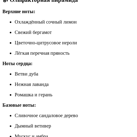
Верхние ноты:
Охлаждённый сочный лимон
Свежий бергамот
Цветочно-цитрусовое нероли
Лёгкая перечная пряность
Ноты сердца:
Ветви дуба
Нежная лаванда
Ромашка и герань
Базовые ноты:
Сливочное сандаловое дерево
Дымный ветивер
Мускус и амбра