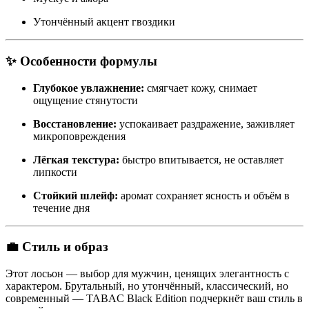
Утончённый акцент гвоздики
✨
Особенности формулы
Глубокое увлажнение:
смягчает кожу, снимает
ощущение стянутости
Восстановление:
успокаивает раздражение, заживляет
микроповреждения
Лёгкая текстура:
быстро впитывается, не оставляет
липкости
Стойкий шлейф:
аромат сохраняет ясность и объём в
течение дня
💼
Стиль и образ
Этот лосьон — выбор для мужчин, ценящих элегантность с
характером. Брутальный, но утончённый, классический, но
современный — TABAC Black Edition подчеркнёт ваш стиль в