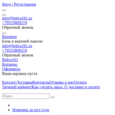
Вход / Регистрация
info@britva161.ru
+79525809219
Обратный звонок
Корзина
Блок в верхней панели
info@britva161.ru
+79525809219
Обратный звонок
Britva161
Корзина:
Оформить
Ваша корзина пуста
Каталог
Доставка
Контакты
Отзывы о нас
Оплата
Личный кабинет
Как сделать заказ. О доставке и оплате
Новинки за пол года