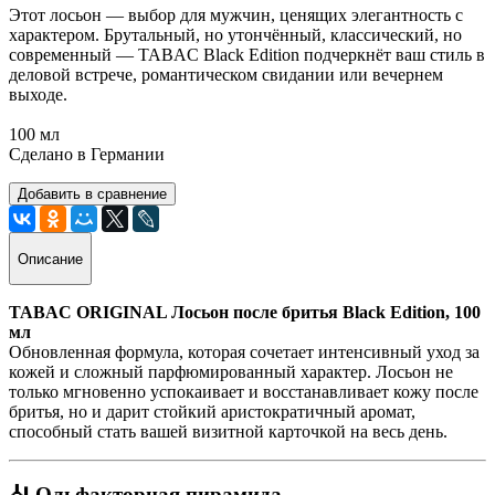
Этот лосьон — выбор для мужчин, ценящих элегантность с
характером. Брутальный, но утончённый, классический, но
современный — TABAC Black Edition подчеркнёт ваш стиль в
деловой встрече, романтическом свидании или вечернем
выходе.
100 мл
Сделано в Германии
Добавить в сравнение
Описание
TABAC ORIGINAL Лосьон после бритья Black Edition, 100
мл
Обновленная формула, которая сочетает интенсивный уход за
кожей и сложный парфюмированный характер. Лосьон не
только мгновенно успокаивает и восстанавливает кожу после
бритья, но и дарит стойкий аристократичный аромат,
способный стать вашей визитной карточкой на весь день.
🎻
Ольфакторная пирамида