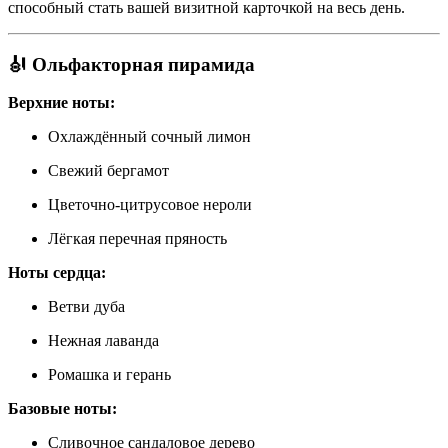
способный стать вашей визитной карточкой на весь день.
🎻
Ольфакторная пирамида
Верхние ноты:
Охлаждённый сочный лимон
Свежий бергамот
Цветочно-цитрусовое нероли
Лёгкая перечная пряность
Ноты сердца:
Ветви дуба
Нежная лаванда
Ромашка и герань
Базовые ноты:
Сливочное сандаловое дерево