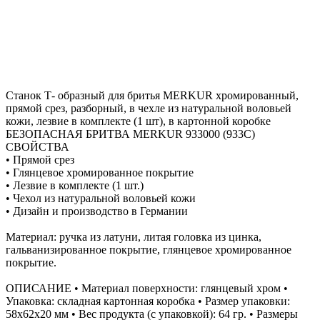
Станок Т- образный для бритья MERKUR хромированный,
прямой срез, разборный, в чехле из натуральной воловьей
кожи, лезвие в комплекте (1 шт), в картонной коробке
БЕЗОПАСНАЯ БРИТВА MERKUR 933000 (933C)
СВОЙСТВА
• Прямой срез
• Глянцевое хромированное покрытие
• Лезвие в комплекте (1 шт.)
• Чехол из натуральной воловьей кожи
• Дизайн и производство в Германии
Материал: ручка из латуни, литая головка из цинка,
гальванизированное покрытие, глянцевое хромированное
покрытие.
ОПИСАНИЕ • Материал поверхности: глянцевый хром •
Упаковка: складная картонная коробка • Размер упаковки:
58x62x20 мм • Вес продукта (с упаковкой): 64 гр. • Размеры