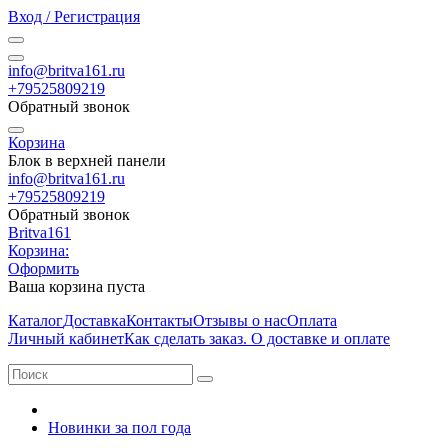
Вход / Регистрация
info@britva161.ru
+79525809219
Обратный звонок
Корзина
Блок в верхней панели
info@britva161.ru
+79525809219
Обратный звонок
Britva161
Корзина:
Оформить
Ваша корзина пуста
Каталог
Доставка
Контакты
Отзывы о нас
Оплата
Личный кабинет
Как сделать заказ. О доставке и оплате
Новинки за пол года