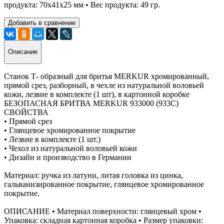
продукта: 70x41x25 мм • Вес продукта: 49 гр.
Добавить в сравнение
Описание
Станок Т- образный для бритья MERKUR хромированный,
прямой срез, разборный, в чехле из натуральной воловьей
кожи, лезвие в комплекте (1 шт), в картонной коробке
БЕЗОПАСНАЯ БРИТВА MERKUR 933000 (933C)
СВОЙСТВА
• Прямой срез
• Глянцевое хромированное покрытие
• Лезвие в комплекте (1 шт.)
• Чехол из натуральной воловьей кожи
• Дизайн и производство в Германии
Материал: ручка из латуни, литая головка из цинка,
гальванизированное покрытие, глянцевое хромированное
покрытие.
ОПИСАНИЕ • Материал поверхности: глянцевый хром •
Упаковка: складная картонная коробка • Размер упаковки: