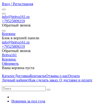
Вход / Регистрация
info@britva161.ru
+79525809219
Обратный звонок
Корзина
Блок в верхней панели
info@britva161.ru
+79525809219
Обратный звонок
Britva161
Корзина:
Оформить
Ваша корзина пуста
Каталог
Доставка
Контакты
Отзывы о нас
Оплата
Личный кабинет
Как сделать заказ. О доставке и оплате
Новинки за пол года