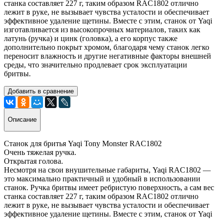
станка составляет 227 г, таким образом RAC1802 отлично
лежит в руке, не вызывает чувства усталости и обеспечивает
эффективное удаление щетины. Вместе с этим, станок от Yaqi
изготавливается из высокопрочных материалов, таких как
латунь (ручка) и цинк (головка), а его корпус также
дополнительно покрыт хромом, благодаря чему станок легко
переносит влажность и другие негативные факторы внешней
среды, что значительно продлевает срок эксплуатации
бритвы.
Добавить в сравнение
Описание
Станок для бритья Yaqi Tony Monster RAC1802
Очень тяжелая ручка.
Открытая голова.
Несмотря на свои внушительные габариты, Yaqi RAC1802 —
это максимально практичный и удобный в использовании
станок. Ручка бритвы имеет ребристую поверхность, а сам вес
станка составляет 227 г, таким образом RAC1802 отлично
лежит в руке, не вызывает чувства усталости и обеспечивает
эффективное удаление щетины. Вместе с этим, станок от Yaqi