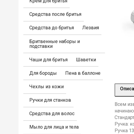
Крем для бритья
Средства после бритья
Средства до бритья
Лезвия
Бритвенные наборы и
подставки
Чаши для бритья
Шаветки
Для бороды
Пена в баллоне
Чехлы из кожи
Опис
Ручки для станков
Всем из
начинаю
Средства для волос
Стандарт
Ручка: к
Мыло для лица и тела
Ручка 1