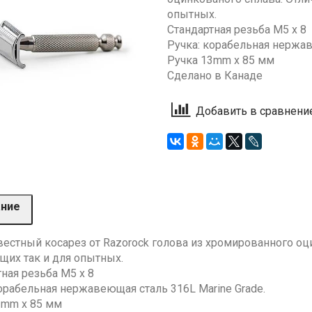
опытных.
Стандартная резьба М5 х 8
Ручка: корабельная нержав
Ручка 13mm x 85 мм
Сделано в Канаде
Добавить в сравнени
ание
вестный косарез от Razorock голова из хромированного оц
щих так и для опытных.
ная резьба М5 х 8
орабельная нержавеющая сталь 316L Marine Grade.
3mm x 85 мм