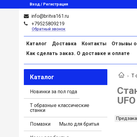
Вход / Регистрация
info@britva161.ru
+79525809219
Обратный звонок
Каталог
Доставка
Контакты
Отзывы о
Как сделать заказ. О доставке и оплате
Т 
Каталог
Ста
Новинки за пол года
UFO
Т образные классические
станки
Предзака
Помазки
Мыло для бритья