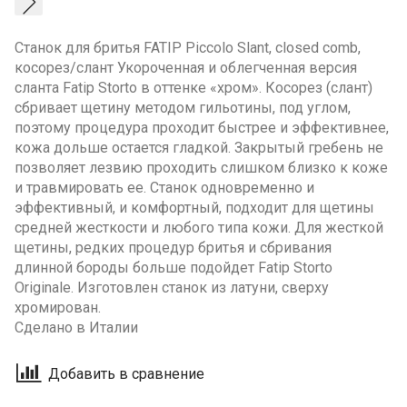
Станок для бритья FATIP Piccolo Slant, closed comb,
косорез/слант Укороченная и облегченная версия
сланта Fatip Storto в оттенке «хром». Косорез (слант)
сбривает щетину методом гильотины, под углом,
поэтому процедура проходит быстрее и эффективнее,
кожа дольше остается гладкой. Закрытый гребень не
позволяет лезвию проходить слишком близко к коже
и травмировать ее. Станок одновременно и
эффективный, и комфортный, подходит для щетины
средней жесткости и любого типа кожи. Для жесткой
щетины, редких процедур бритья и сбривания
длинной бороды больше подойдет Fatip Storto
Originale. Изготовлен станок из латуни, сверху
хромирован.
Сделано в Италии
Добавить в сравнение