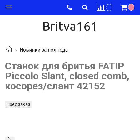
Britva161
Новинки за пол года
Станок для бритья FATIP
Piccolo Slant, closed comb,
косорез/слант 42152
Предзаказ