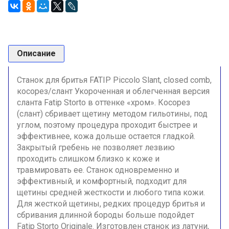
Описание
Станок для бритья FATIP Piccolo Slant, closed comb,
косорез/слант Укороченная и облегченная версия
сланта Fatip Storto в оттенке «хром». Косорез
(слант) сбривает щетину методом гильотины, под
углом, поэтому процедура проходит быстрее и
эффективнее, кожа дольше остается гладкой.
Закрытый гребень не позволяет лезвию
проходить слишком близко к коже и
травмировать ее. Станок одновременно и
эффективный, и комфортный, подходит для
щетины средней жесткости и любого типа кожи.
Для жесткой щетины, редких процедур бритья и
сбривания длинной бороды больше подойдет
Fatip Storto Originale. Изготовлен станок из латуни,