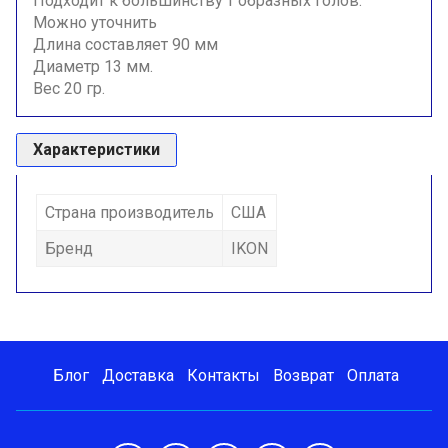
Подходит к большинству т образных голов.
Можно уточнить
Длина составляет 90 мм
Диаметр 13 мм.
Вес 20 гр.
Характеристики
Страна производитель
США
Бренд
IKON
Блог
Доставка
Контакты
Возврат
Оплата