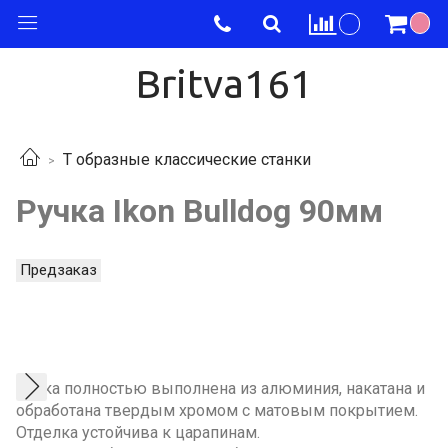
Britva161
Т образные классические станки
Ручка Ikon Bulldog 90мм
Предзаказ
Ручка полностью выполнена из алюминия, накатана и
обработана твердым хромом с матовым покрытием.
Отделка устойчива к царапинам.