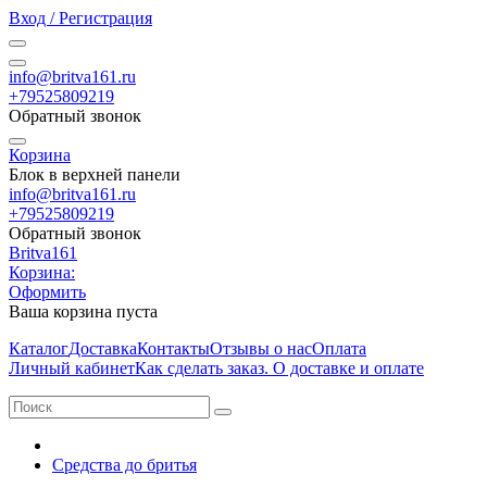
Вход / Регистрация
info@britva161.ru
+79525809219
Обратный звонок
Корзина
Блок в верхней панели
info@britva161.ru
+79525809219
Обратный звонок
Britva161
Корзина:
Оформить
Ваша корзина пуста
Каталог
Доставка
Контакты
Отзывы о нас
Оплата
Личный кабинет
Как сделать заказ. О доставке и оплате
Средства до бритья