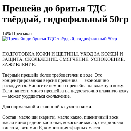
Прешейв до бритья ТДС
твёрдый, гидрофильный 50гр
14%
Предзаказ
ПОДГОТОВКА КОЖИ И ЩЕТИНЫ. УХОД ЗА КОЖЕЙ И
ЗАЩИТА. СКОЛЬЖЕНИЕ. СМЯГЧЕНИЕ. УСПОКОЕНИЕ.
ЗАЖИВЛЕНИЕ.
Твёрдый прешейв более требователен к воде. Это
концентрированная версия прешейва — экономично
расходуе
тся. Наносите немного прешейва на влажную кожу.
Если нанести много прешейва на недостаточно влажную кожу
— может ухудшиться скольжение.
Для нормальной и склонной к сухости кожи.
Состав: масло ши (карите), масло какао, пшеничный воск,
масло виноградной косточки, кокосовое масло, стеариновая
кислота, витамин Е, композиция эфирных масел.