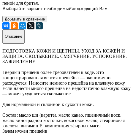
пеной для бритья.
Выбирайте вариант необходимый\подходящий Вам.
Добавить в сравнение
Описание
ПОДГОТОВКА КОЖИ И ЩЕТИНЫ. УХОД ЗА КОЖЕЙ И
ЗАЩИТА. СКОЛЬЖЕНИЕ. СМЯГЧЕНИЕ. УСПОКОЕНИЕ.
ЗАЖИВЛЕНИЕ.
Твёрдый прешейв более требователен к воде. Это
концентрированная версия прешейва — экономично
расходуе
тся. Наносите немного прешейва на влажную кожу.
Если нанести много прешейва на недостаточно влажную кожу
— может ухудшиться скольжение.
Для нормальной и склонной к сухости кожи.
Состав: масло ши (карите), масло какао, пшеничный воск,
масло виноградной косточки, кокосовое масло, стеариновая
кислота, витамин Е, композиция эфирных масел.
Зачем нужен прешейв