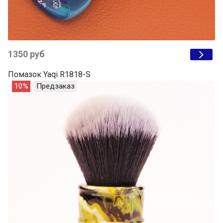
1350 руб
Помазок Yaqi R1818-S
10%
Предзаказ