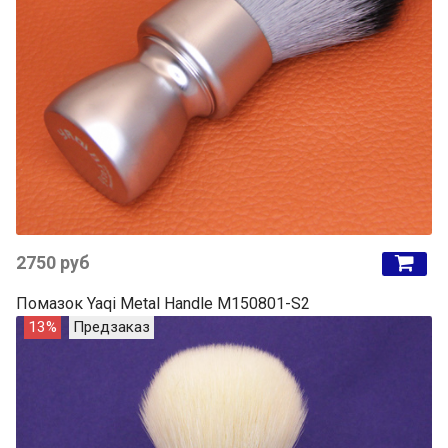
2750 руб
Помазок Yaqi Metal Handle M150801-S2
13%
Предзаказ