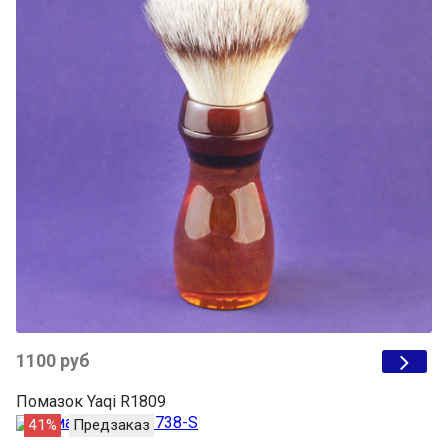
1100 руб
Помазок Yaqi R1809
41%
Предзаказ