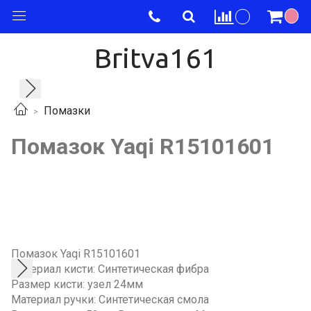
Britva161
Помазки
Помазок Yaqi R15101601
Помазок Yaqi R15101601
Материал кисти: Синтетическая фибра
Размер кисти: узел 24мм
Материал ручки: Синтетическая смола