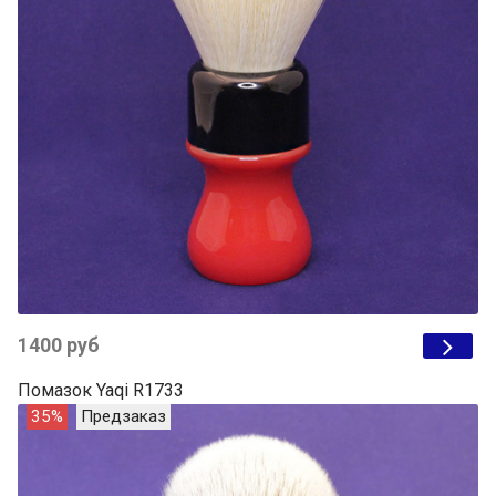
1400 руб
Помазок Yaqi R1733
35%
Предзаказ