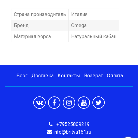
Страна производитель
Италия
Бренд
Omega
Материал ворса
Натуральный кабан
Блог
Доставка
Контакты
Возврат
Оплата
+79525809219
info@britva161.ru