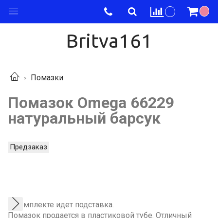
Britva161
Помазки
Помазок Omega 66229
натуральный барсук
Предзаказ
В комплекте идет подставка.
Помазок продается в пластиковой тубе. Отличный