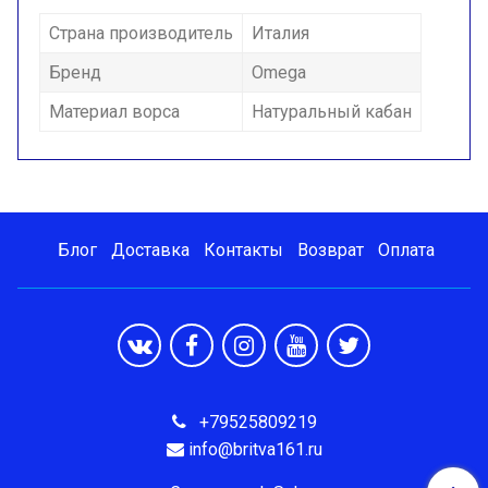
Страна производитель
Италия
Бренд
Omega
Материал ворса
Натуральный кабан
Блог
Доставка
Контакты
Возврат
Оплата
+79525809219
info@britva161.ru