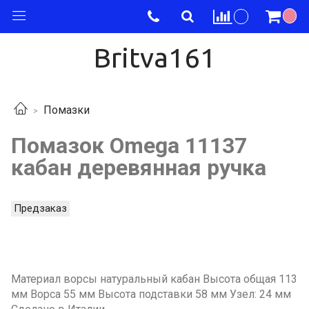
Britva161
Помазки
Помазок Omega 11137
кабан деревянная ручка
Предзаказ
Материал ворсы натуральный кабан Высота общая 113
мм Ворса 55 мм Высота подставки 58 мм Узел: 24 мм