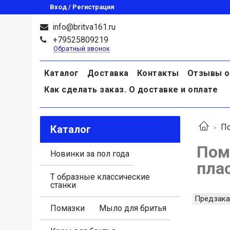
Вход / Регистрация
info@britva161.ru
+79525809219
Обратный звонок
Каталог
Доставка
Контакты
Отзывы о
Как сделать заказ. О доставке и оплате
П
Каталог
Пом
Новинки за пол года
пла
Т образные классические
станки
Предзака
Помазки
Мыло для бритья