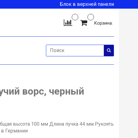
Блок в верхней панели
Корзина:
чий ворс, черный
Общая высота 100 мм Длина пучка 44 мм Рукоять
 в Германии