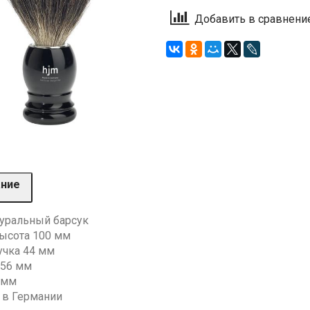
Добавить в сравнени
ание
туральный барсук
ысота 100 мм
учка 44 мм
 56 мм
 мм
 в Германии