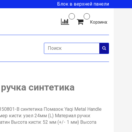
Блок в верхней панели
Корзина:
 ручка синтетика
150801-B синтетика Помазок Yaqi Metal Handle
ер кисти: узел 24мм (L) Материал ручки:
тин Высота кисти: 52 мм (+/- 1 мм) Высота