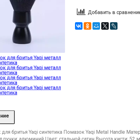
Добавить в сравнени
ание
для бритья Yaqi синтетика Помазок Yaqi Metal Handle Матер
 ручки: алюминий Цвет: стальной сатин Высота кисти: 52 мм