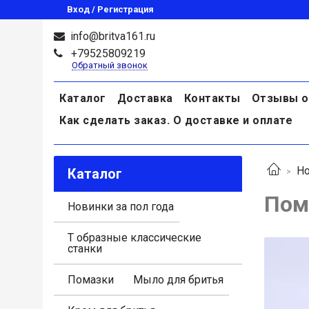
Вход / Регистрация
info@britva161.ru
+79525809219
Обратный звонок
Каталог
Доставка
Контакты
Отзывы о
Как сделать заказ. О доставке и оплате
Но
Каталог
Пом
Новинки за пол года
Т образные классические
станки
Помазки
Мыло для бритья