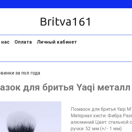
Britva161
 нас
Оплата
Личный кабинет
винки за пол года
азок для бритья Yaqi металл
Помазок для бритья Yaqi M
Материал кисти: Фибра Разм
алюминий Цвет: стальной са
ручки: 52 мм (+/- 1 мм)