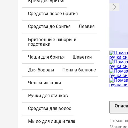
Крем для бритья
Средства после бритья
Средства до бритья
Лезвия
Бритвенные наборы и
подставки
Чаши для бритья
Шаветки
Для бороды
Пена в баллоне
Чехлы из кожи
Ручки для станков
Опис
Средства для волос
Помазок 
Мыло для лица и тела
Материал