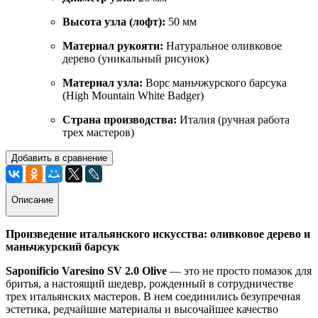
Высота узла (лофт):
50 мм
Материал рукояти:
Натуральное оливковое
дерево (уникальный рисунок)
Материал узла:
Ворс маньчжурского барсука
(High Mountain White Badger)
Страна производства:
Италия (ручная работа
трех мастеров)
Добавить в сравнение
Описание
Произведение итальянского искусства: оливковое дерево и
маньчжурский барсук
Saponificio Varesino SV 2.0 Olive
— это не просто помазок для
бритья, а настоящий шедевр, рожденный в сотрудничестве
трех итальянских мастеров. В нем соединились безупречная
эстетика, редчайшие материалы и высочайшее качество