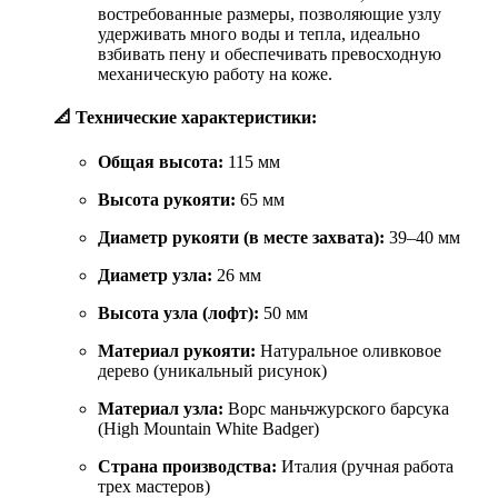
востребованные размеры, позволяющие узлу
удерживать много воды и тепла, идеально
взбивать пену и обеспечивать превосходную
механическую работу на коже.
📐 Технические характеристики:
Общая высота:
115 мм
Высота рукояти:
65 мм
Диаметр рукояти (в месте захвата):
39–40 мм
Диаметр узла:
26 мм
Высота узла (лофт):
50 мм
Материал рукояти:
Натуральное оливковое
дерево (уникальный рисунок)
Материал узла:
Ворс маньчжурского барсука
(High Mountain White Badger)
Страна производства:
Италия (ручная работа
трех мастеров)