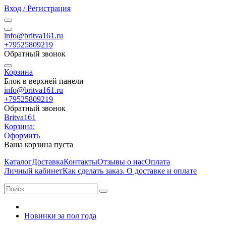
Вход / Регистрация
info@britva161.ru
+79525809219
Обратный звонок
Корзина
Блок в верхней панели
info@britva161.ru
+79525809219
Обратный звонок
Britva161
Корзина:
Оформить
Ваша корзина пуста
Каталог
Доставка
Контакты
Отзывы о нас
Оплата
Личный кабинет
Как сделать заказ. О доставке и оплате
Новинки за пол года