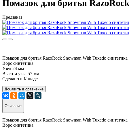
Помазок для бритья RazoRock
Предзаказ
Помазок для бритья RazoRock Snowman With Tuxedo синтетика
Ворс синтетика
Узел 24 мм
Высота узла 57 мм
Сделано в Канаде
Добавить в сравнение
Описание
Помазок для бритья RazoRock Snowman With Tuxedo синтетика
Ворс синтетика