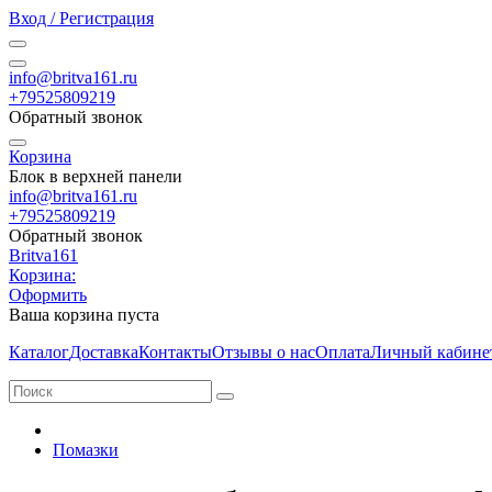
Вход / Регистрация
info@britva161.ru
+79525809219
Обратный звонок
Корзина
Блок в верхней панели
info@britva161.ru
+79525809219
Обратный звонок
Britva161
Корзина:
Оформить
Ваша корзина пуста
Каталог
Доставка
Контакты
Отзывы о нас
Оплата
Личный кабине
Помазки