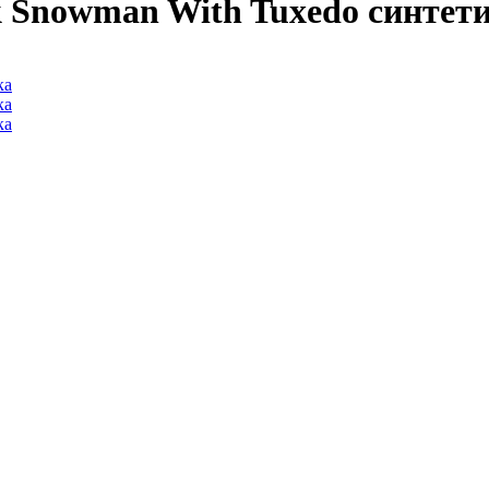
 Snowman With Tuxedo синтет