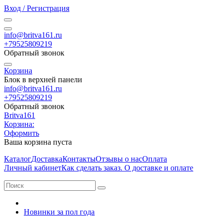
Вход / Регистрация
info@britva161.ru
+79525809219
Обратный звонок
Корзина
Блок в верхней панели
info@britva161.ru
+79525809219
Обратный звонок
Britva161
Корзина:
Оформить
Ваша корзина пуста
Каталог
Доставка
Контакты
Отзывы о нас
Оплата
Личный кабинет
Как сделать заказ. О доставке и оплате
Новинки за пол года