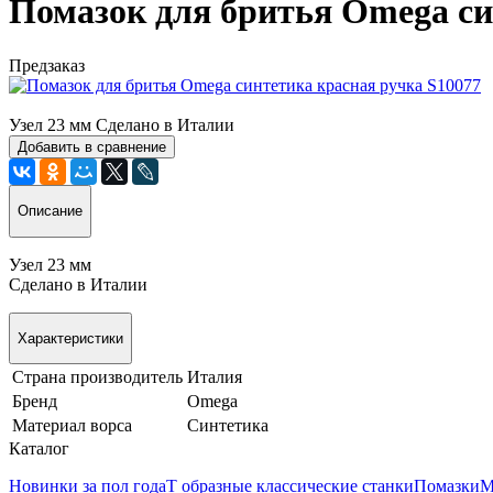
Помазок для бритья Omega си
Предзаказ
Узел 23 мм Сделано в Италии
Добавить в сравнение
Описание
Узел 23 мм
Сделано в Италии
Характеристики
Страна производитель
Италия
Бренд
Omega
Материал ворса
Синтетика
Каталог
Новинки за пол года
Т образные классические станки
Помазки
М