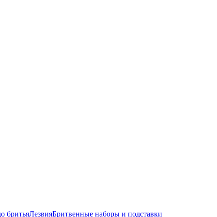
до бритья
Лезвия
Бритвенные наборы и подставки