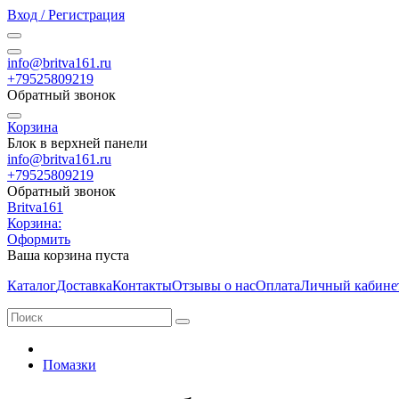
Вход / Регистрация
info@britva161.ru
+79525809219
Обратный звонок
Корзина
Блок в верхней панели
info@britva161.ru
+79525809219
Обратный звонок
Britva161
Корзина:
Оформить
Ваша корзина пуста
Каталог
Доставка
Контакты
Отзывы о нас
Оплата
Личный кабине
Помазки