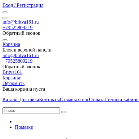
Вход / Регистрация
info@britva161.ru
+79525809219
Обратный звонок
Корзина
Блок в верхней панели
info@britva161.ru
+79525809219
Обратный звонок
Britva161
Корзина:
Оформить
Ваша корзина пуста
Каталог
Доставка
Контакты
Отзывы о нас
Оплата
Личный кабине
Помазки