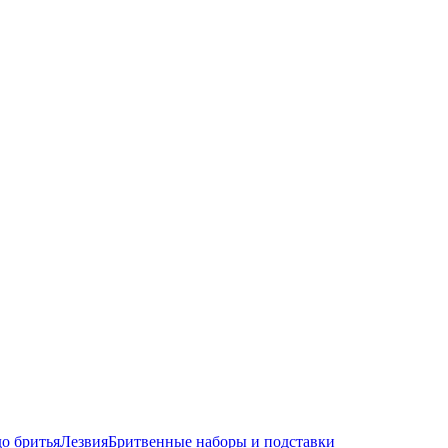
до бритья
Лезвия
Бритвенные наборы и подставки