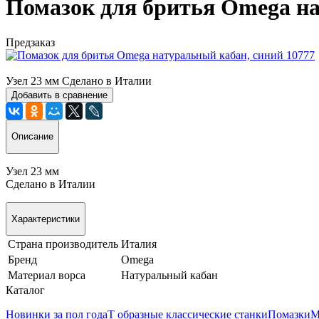
Помазок для бритья Omega на
Предзаказ
Узел 23 мм Сделано в Италии
Добавить в сравнение
Описание
Узел 23 мм
Сделано в Италии
Характеристики
Страна производитель
Италия
Бренд
Omega
Материал ворса
Натуральный кабан
Каталог
Новинки за пол года
Т образные классические станки
Помазки
М