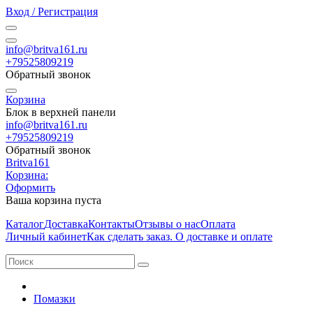
Вход / Регистрация
info@britva161.ru
+79525809219
Обратный звонок
Корзина
Блок в верхней панели
info@britva161.ru
+79525809219
Обратный звонок
Britva161
Корзина:
Оформить
Ваша корзина пуста
Каталог
Доставка
Контакты
Отзывы о нас
Оплата
Личный кабинет
Как сделать заказ. О доставке и оплате
Помазки