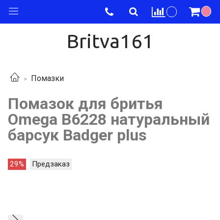
Britva161
Помазки
Помазок для бритья
Omega B6228 натуральный
барсук Badger plus
29%
Предзаказ